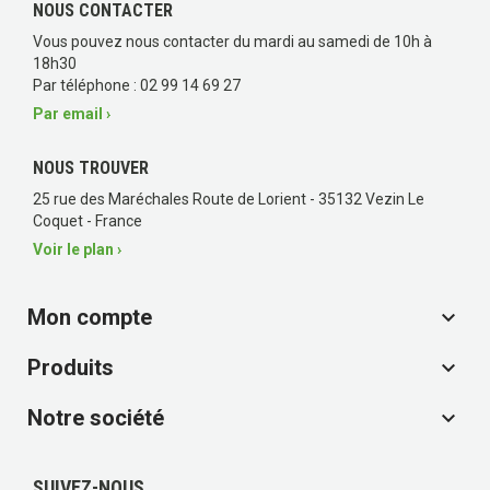
NOUS CONTACTER
Vous pouvez nous contacter du mardi au samedi de 10h à
18h30
Par téléphone : 02 99 14 69 27
Par email ›
NOUS TROUVER
25 rue des Maréchales Route de Lorient - 35132 Vezin Le
Coquet - France
Voir le plan ›
Mon compte

Produits

Notre société

SUIVEZ-NOUS