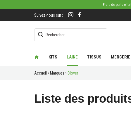
Frais de ports offe
Suivez-nous sur :
KITS
LAINE
TISSUS
MERCERIE
Accueil
Marques
Clover
Liste des produit