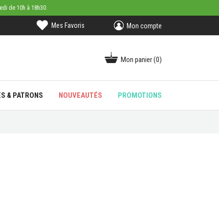
medi de 10h à 18h30.
Mes Favoris
Mon compte
Mon panier
(0)
ES & PATRONS
NOUVEAUTÉS
PROMOTIONS