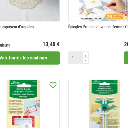
aiguiseur d'aiguilles
Épingles Prodige ouvrez et fermez C
13,40 €
2
uleurs
Voir toutes les couleurs
favorite_border