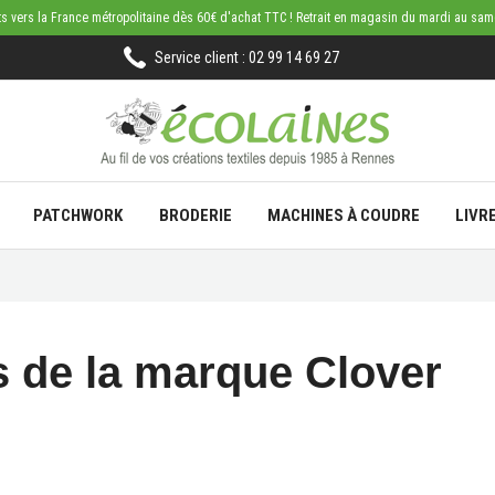
rts vers la France métropolitaine dès 60€ d'achat TTC ! Retrait en magasin du mardi au sa
Service client : 02 99 14 69 27
PATCHWORK
BRODERIE
MACHINES À COUDRE
LIVR
s de la marque Clover