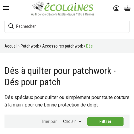

Accueil
Patchwork
Accessoires patchwork
Dés
Dés à quilter pour patchwork -
Dés pour patch
Dés spéciaux pour quilter ou simplement pour toute couture
à la main, pour une bonne protection de doigt

Trier par :
Choisir
Filtrer