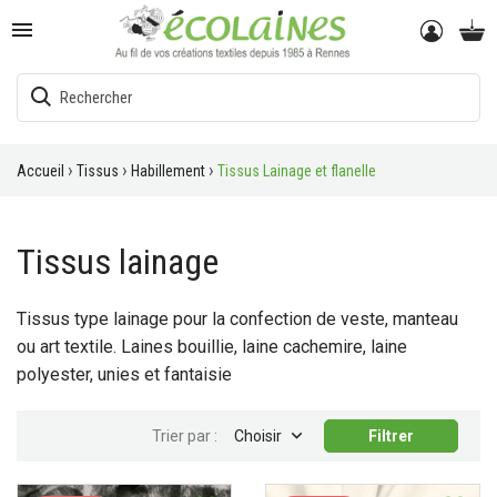

Accueil
Tissus
Habillement
Tissus Lainage et flanelle
Tissus lainage
Tissus type lainage pour la confection de veste, manteau
ou art textile. Laines bouillie, laine cachemire, laine
polyester, unies et fantaisie

Trier par :
Choisir
Filtrer