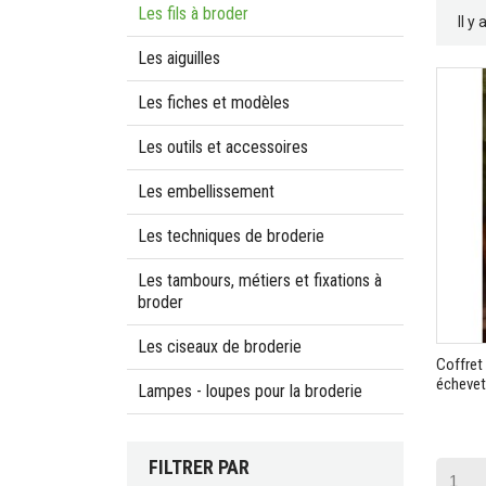
Les fils à broder
Il y
Les aiguilles
Les fiches et modèles
Les outils et accessoires
Les embellissement
Les techniques de broderie
Les tambours, métiers et fixations à
broder
Les ciseaux de broderie
Coffret
échevet
Lampes - loupes pour la broderie
FILTRER PAR