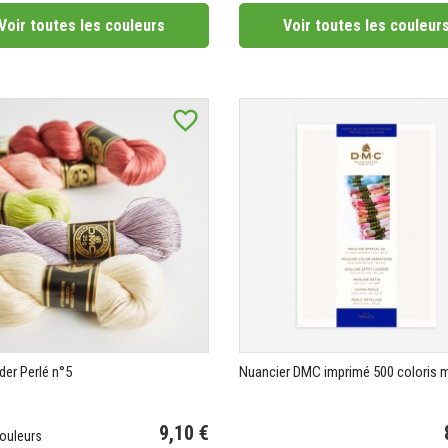
Voir toutes les couleurs
Voir toutes les couleur
favorite_border
oder Perlé n°5
Nuancier DMC imprimé 500 coloris 
9,10 €
ouleurs