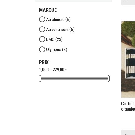
MARQUE
Au chinois
(6)
Au ver à soie
(5)
DMC
(23)
Olympus
(2)
PRIX
1,00 € - 229,00 €
Coffret 
organiq