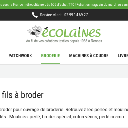
rts vers la France métropolitaine dès 60€ d'achat TTC ! Retrait en magasin du mardi au sa
Service client : 02 99 14 69 27
PATCHWORK
BRODERIE
MACHINES À COUDRE
LIVR
 fils à broder
 broder pour ouvrage de broderie. Retrouvez les perlés et moul
és : Moulinés, perlé, broder spécial, coton vénus, perlé ricamo