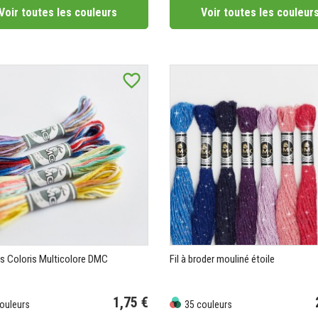
Voir toutes les couleurs
Voir toutes les couleur
favorite_border
s Coloris Multicolore DMC
Fil à broder mouliné étoile
1,75 €
ouleurs
35 couleurs
Prix