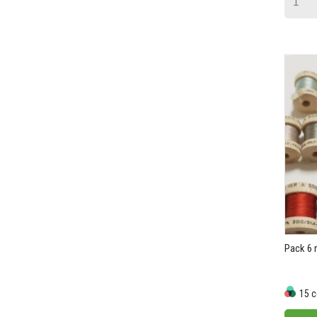
Pack 6 
15 c
Prix