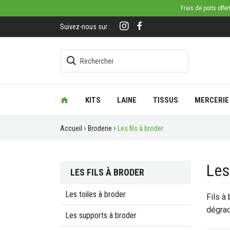
Frais de ports offe
Suivez-nous sur :
KITS
LAINE
TISSUS
MERCERIE
Accueil
Broderie
Les fils à broder
Les
LES FILS À BRODER
Les toiles à broder
Fils à
dégrad
Les supports à broder