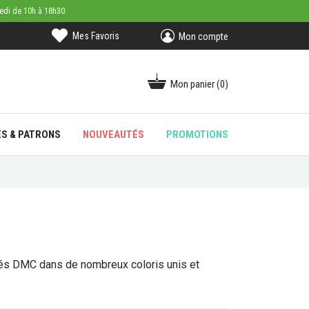
medi de 10h à 18h30.
Mes Favoris
Mon compte
Mon panier
(0)
ES & PATRONS
NOUVEAUTÉS
PROMOTIONS
inés DMC dans de nombreux coloris unis et