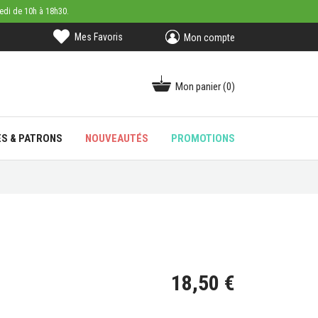
medi de 10h à 18h30.
Mes Favoris
Mon compte
Mon panier
(0)
ES & PATRONS
NOUVEAUTÉS
PROMOTIONS
18,50 €