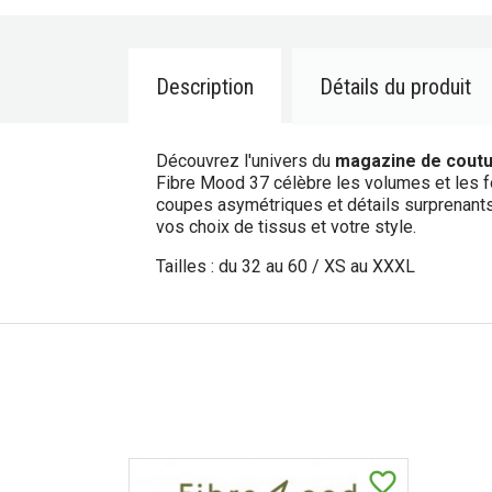
Description
Détails du produit
Découvrez l'univers du
magazine de cout
Fibre Mood 37 célèbre les volumes et les f
coupes asymétriques et détails surprenants, c
vos choix de tissus et votre style.
Tailles : du 32 au 60 / XS au XXXL
favorite_border