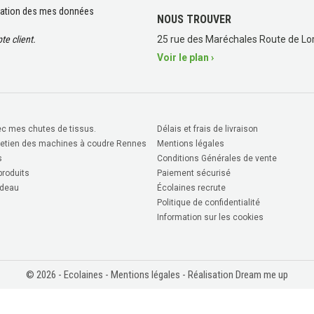
lisation des mes données
NOUS TROUVER
e client.
25 rue des Maréchales Route de Lor
Voir le plan ›
c mes chutes de tissus.
Délais et frais de livraison
retien des machines à coudre Rennes
Mentions légales
s
Conditions Générales de vente
roduits
Paiement sécurisé
deau
Écolaines recrute
Politique de confidentialité
Information sur les cookies
© 2026 - Ecolaines -
Mentions légales
- Réalisation Dream me up