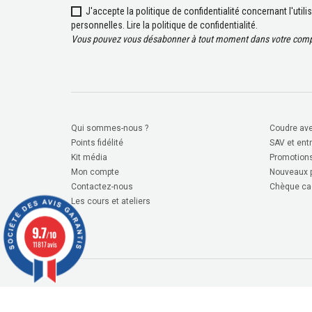
J'accepte la politique de confidentialité concernant l'uti
personnelles.
Lire la politique de confidentialité
.
Vous pouvez vous désabonner à tout moment dans votre compt
Qui sommes-nous ?
Coudre ave
Points fidélité
SAV et ent
Kit média
Promotion
Mon compte
Nouveaux p
Contactez-nous
Chèque ca
Les cours et ateliers
9.7
/10
11817 avis