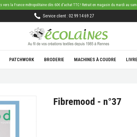
rts vers la France métropolitaine dès 60€ d'achat TTC ! Retrait en magasin du mardi au sa
Service client : 02 99 14 69 27
PATCHWORK
BRODERIE
MACHINES À COUDRE
LIVR
Fibremood - n°37