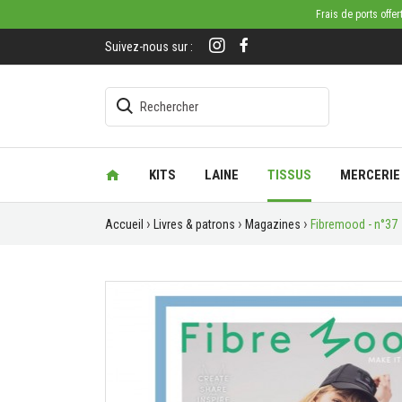
Frais de ports offe
Suivez-nous sur :
KITS
LAINE
TISSUS
MERCERIE
Accueil
Livres & patrons
Magazines
Fibremood - n°37