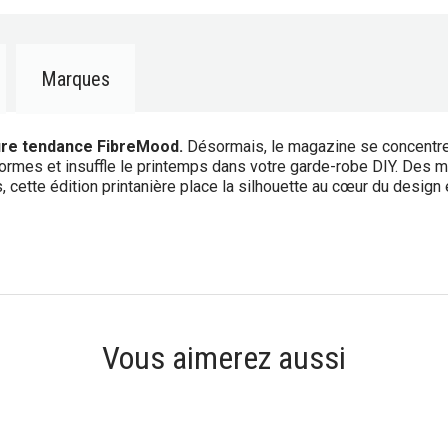
Marques
ure tendance FibreMood.
Désormais, le magazine se concent
ormes et insuffle le printemps dans votre garde-robe DIY. Des 
ette édition printanière place la silhouette au cœur du design et
Vous aimerez aussi