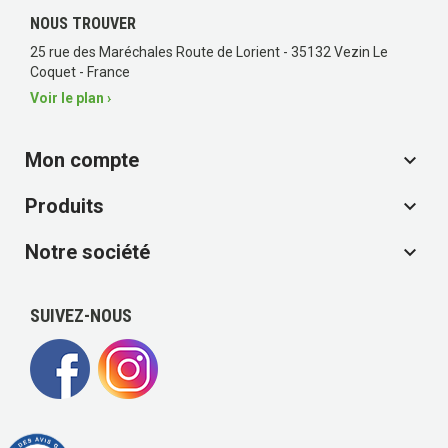
NOUS TROUVER
25 rue des Maréchales Route de Lorient - 35132 Vezin Le
Coquet - France
(1 avis)
Voir le plan ›
Mon compte

Produits

Notre société

SUIVEZ-NOUS