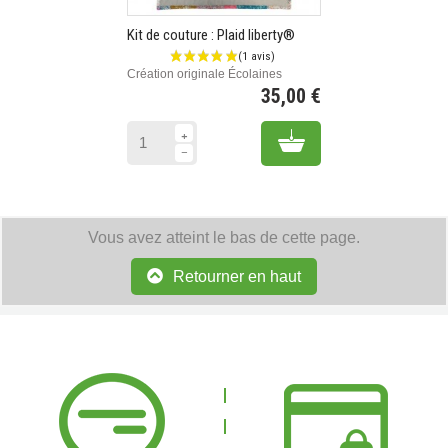
Kit de couture : Plaid liberty®
Création originale Écolaines
35,00 €
Prix
Add to cart
Vous avez atteint le bas de cette page.
Retourner en haut