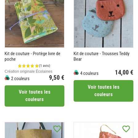
Kit de couture - Protège livre de
Kit de couture - Trousses Teddy
poche
Bear
14,00 €
Création originale Écolaines
4 couleurs
9,50 €
Prix
2 couleurs
Prix
Voir toutes les
Voir toutes les
couleurs
couleurs
favorite_border
favorite_border