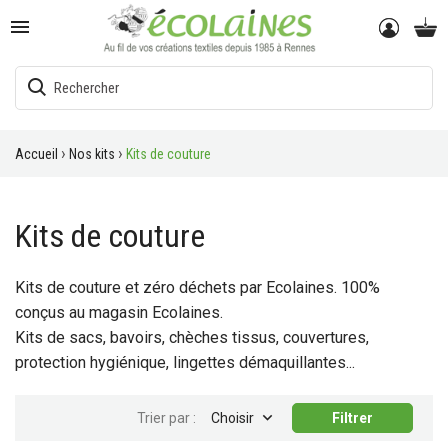

Accueil
Nos kits
Kits de couture
Kits de couture
Kits de couture et zéro déchets par Ecolaines. 100%
conçus au magasin Ecolaines.
Kits de sacs, bavoirs, chèches tissus, couvertures,
protection hygiénique, lingettes démaquillantes...

Trier par :
Choisir
Filtrer