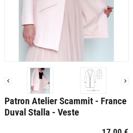


Patron Atelier Scammit - France
Duval Stalla - Veste
17,00 €