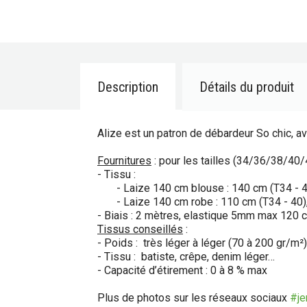
Description
Détails du produit
Alize est un patron de débardeur So chic, av
Fournitures
: pour les tailles (34/36/38/40
- Tissu :
- Laize 140 cm blouse : 140 cm (T34 - 40)
- Laize 140 cm robe : 110 cm (T34 - 40), 
- Biais : 2 mètres, elastique 5mm max 120 c
Tissus conseillés
:
- Poids : très léger à léger (70 à 200 gr/m²)
- Tissu : batiste, crêpe, denim léger…
- Capacité d’étirement : 0 à 8 % max
Plus de photos sur les réseaux sociaux
#je