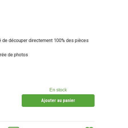
ilité de découper directement 100% des pièces
strée de photos
En stock
Ajouter au panier