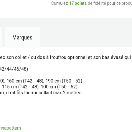
Cumulez
17 points
de fidélité pour ce produ
Marques
ec son col et / ou dos à froufrou optionnel et son bas évasé qui 
/42/44/46/48)
, 160 cm (T42 - 48), 190 cm (T50 - 52)
115 cm (T42 - 48), 100 cm (T50 - 52)
m, droit fils thermocollant max 2 mètres.
nnapattern