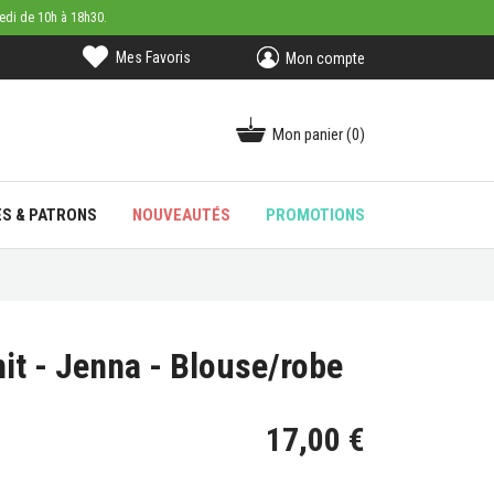
medi de 10h à 18h30.
Mes Favoris
Mon compte
Mon panier
(0)
ES & PATRONS
NOUVEAUTÉS
PROMOTIONS
it - Jenna - Blouse/robe
17,00 €