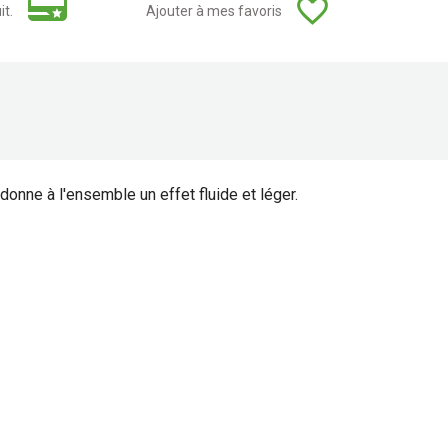
favorite_border
it.
Ajouter à mes favoris
donne à l'ensemble un effet fluide et léger.