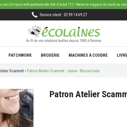
rts vers la France métropolitaine dès 60€ d'achat TTC ! Retrait en magasin du mardi au sa
Service client : 02 99 14 69 27
PATCHWORK
BRODERIE
MACHINES À COUDRE
LIVR
telier Scammit
Patron Atelier Scammit - Jenna - Blouse/robe
Patron Atelier Scamm