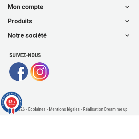
Mon compte

Produits

Notre société

SUIVEZ-NOUS
9.7
/10
11817 avis
© 2026 - Ecolaines -
Mentions légales
- Réalisation Dream me up