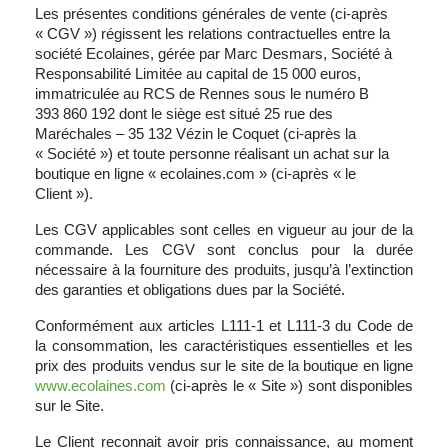
Les présentes conditions générales de vente (ci-après
« CGV ») régissent les relations contractuelles entre la
société Ecolaines, gérée par Marc Desmars, Société à
Responsabilité Limitée au capital de 15 000 euros,
immatriculée au RCS de Rennes sous le numéro B
393 860 192 dont le siège est situé 25 rue des
Maréchales – 35 132 Vézin le Coquet (ci-après la
« Société ») et toute personne réalisant un achat sur la
boutique en ligne « ecolaines.com » (ci-après « le
Client »).
Les CGV applicables sont celles en vigueur au jour de la
commande. Les CGV sont conclus pour la durée
nécessaire à la fourniture des produits, jusqu’à l’extinction
des garanties et obligations dues par la Société.
Conformément aux articles L111-1 et L111-3 du Code de
la consommation, les caractéristiques essentielles et les
prix des produits vendus sur le site de la boutique en ligne
www.ecolaines.com
(ci-après le « Site ») sont disponibles
sur le Site.
Le Client reconnait avoir pris connaissance, au moment