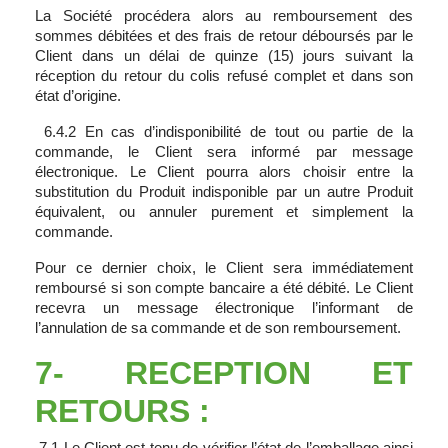
La Société procédera alors au remboursement des
sommes débitées et des frais de retour déboursés par le
Client dans un délai de quinze (15) jours suivant la
réception du retour du colis refusé complet et dans son
état d’origine.
6.4.2 En cas d’indisponibilité de tout ou partie de la
commande, le Client sera informé par message
électronique. Le Client pourra alors choisir entre la
substitution du Produit indisponible par un autre Produit
équivalent, ou annuler purement et simplement la
commande.
Pour ce dernier choix, le Client sera immédiatement
remboursé si son compte bancaire a été débité. Le Client
recevra un message électronique l’informant de
l’annulation de sa commande et de son remboursement.
7- RECEPTION ET
RETOURS :
7.1 Le Client est tenu de vérifier l’état de l’emballage ainsi