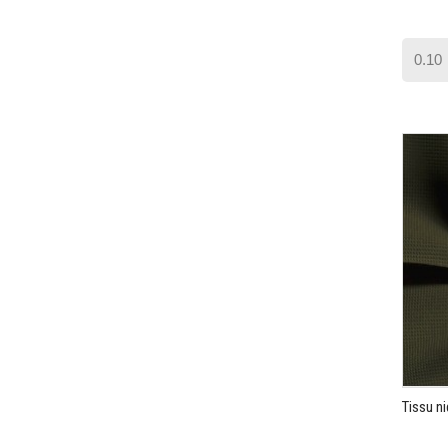
Tissu ni