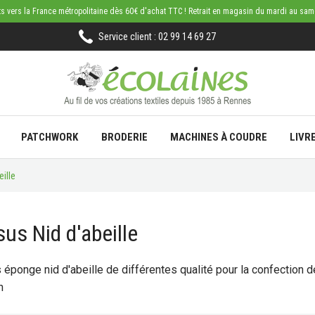
rts vers la France métropolitaine dès 60€ d'achat TTC ! Retrait en magasin du mardi au sa
Service client : 02 99 14 69 27
PATCHWORK
BRODERIE
MACHINES À COUDRE
LIVR
eille
sus Nid d'abeille
 éponge nid d'abeille de différentes qualité pour la confection d
n