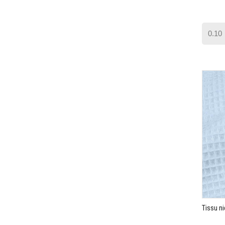
Tissu ni