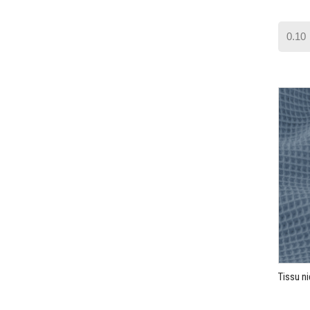
Tissu ni