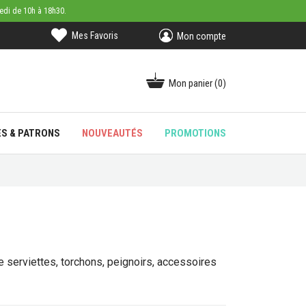
medi de 10h à 18h30.
Mes Favoris
Mon compte
Mon panier
(0)
ES & PATRONS
NOUVEAUTÉS
PROMOTIONS
e serviettes, torchons, peignoirs, accessoires