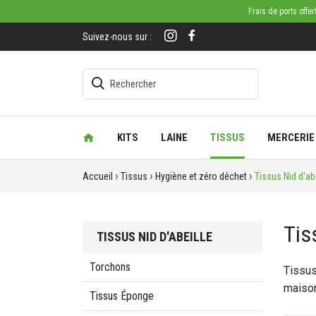
Frais de ports offe
Suivez-nous sur :
KITS
LAINE
TISSUS
MERCERIE
Accueil
Tissus
Hygiène et zéro déchet
Tissus Nid d'ab
Tis
TISSUS NID D'ABEILLE
Torchons
Tissus
maiso
Tissus Éponge