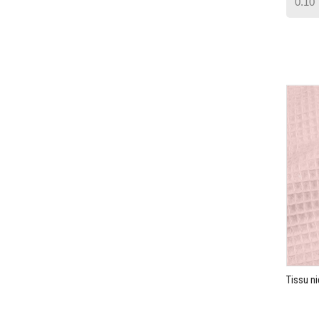
Tissu ni