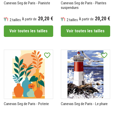
Canevas Seg de Paris - Pianiste
Canevas Seg de Paris - Plantes
suspendues
20,20 €
20,20 €
À partir de
À partir de
2 tailles
2 tailles
Prix
Prix
Voir toutes les tailles
Voir toutes les tailles
favorite_border
favorite_border
Canevas Seg de Paris - Poterie
Canevas Seg de Paris - Le phare