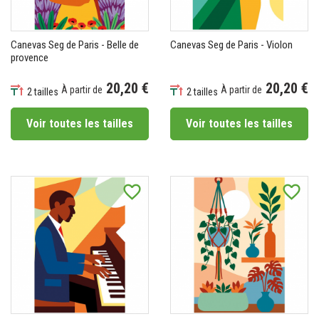
Canevas Seg de Paris - Belle de
Canevas Seg de Paris - Violon
provence
20,20 €
20,20 €
À partir de
À partir de
2 tailles
2 tailles
Prix
Prix
Voir toutes les tailles
Voir toutes les tailles
favorite_border
favorite_border