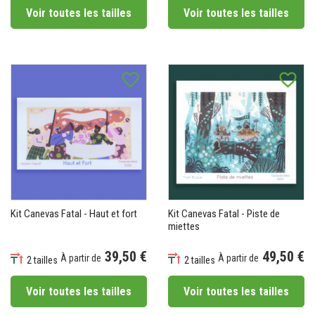
Voir toutes les tailles
Voir toutes les tailles
favorite_border
favorite_border
Kit Canevas Fatal - Haut et fort
Kit Canevas Fatal - Piste de
miettes
39,50 €
49,50 €
À partir de
À partir de
2 tailles
2 tailles
Prix
Prix
Voir toutes les tailles
Voir toutes les tailles