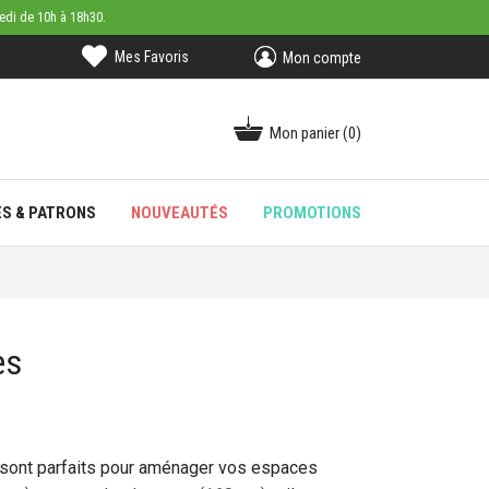
medi de 10h à 18h30.
Mes Favoris
Mon compte
Mon panier
(0)
ES & PATRONS
NOUVEAUTÉS
PROMOTIONS
es
sont parfaits pour aménager vos espaces