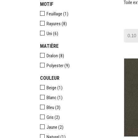
Toile ex
MOTIF
Feuillage
(1)
Rayures
(8)
Uni
(6)
MATIÈRE
Dralon
(8)
Polyester
(9)
COULEUR
Beige
(1)
Blanc
(1)
Bleu
(3)
Gris
(2)
Jaune
(2)
Naturel
(1)