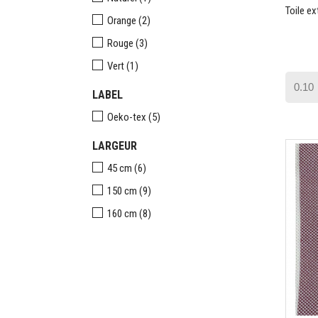
Toile ex
Orange
(2)
Rouge
(3)
Vert
(1)
LABEL
Oeko-tex
(5)
LARGEUR
45 cm
(6)
150 cm
(9)
160 cm
(8)