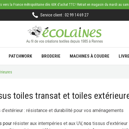
rts vers la France métropolitaine dès 60€ d'achat TTC ! Retrait en magasin du mardi au sa
Service client : 02 99 14 69 27
PATCHWORK
BRODERIE
MACHINES À COUDRE
LIVR
érieures
sus toiles transat et toiles extérieur
 d’extérieur : résistance et durabilité pour vos aménagements
s pour
résister aux intempéries et aux UV
, nos
tissus d’extérieur