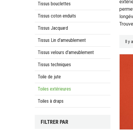
extéri
Tissus bouclettes
permet
Tissus coton enduits
longév
Trouve
Tissus Jacquard
Tissus Lin d'ameublement
Il y
Tissus velours d'ameublement
Tissus techniques
Toile de jute
Toiles extérieures
Toiles à draps
FILTRER PAR