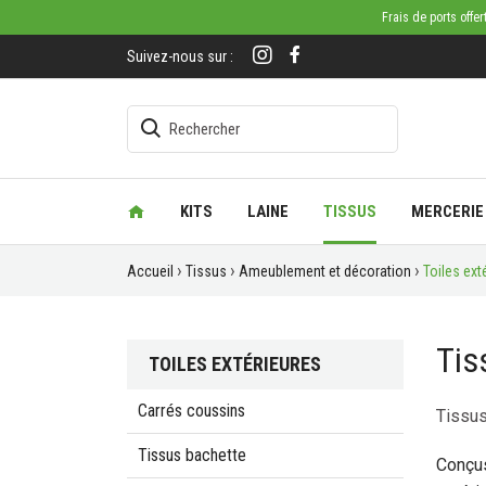
Frais de ports offe
Suivez-nous sur :
KITS
LAINE
TISSUS
MERCERIE
Accueil
Tissus
Ameublement et décoration
Toiles ext
Tis
TOILES EXTÉRIEURES
Carrés coussins
Tissus
Tissus bachette
Conçu