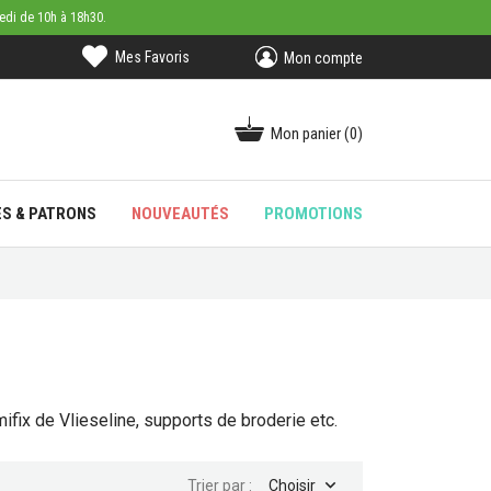
medi de 10h à 18h30.
Mes Favoris
Mon compte
Mon panier
(0)
ES & PATRONS
NOUVEAUTÉS
PROMOTIONS
mifix de Vlieseline, supports de broderie etc.

Trier par :
Choisir