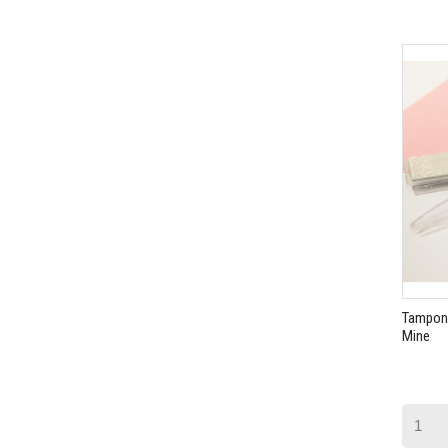
Tampon 
Mine