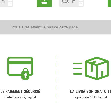
Add to cart
m
m
Vous avez atteint le bas de cette page.
LE PAIEMENT SÉCURISÉ
LA LIVRAISON GRATUIT
Carte bancaire, Paypal
à partir de 60 € d'achat