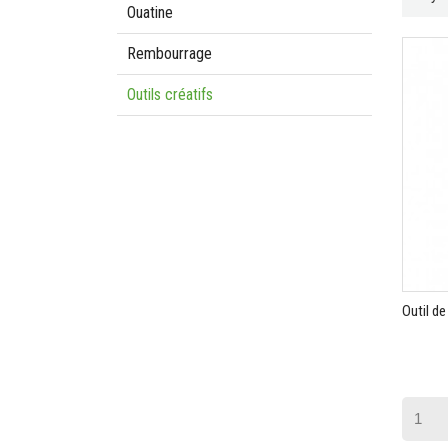
Ouatine
Rembourrage
Outils créatifs
Outil d