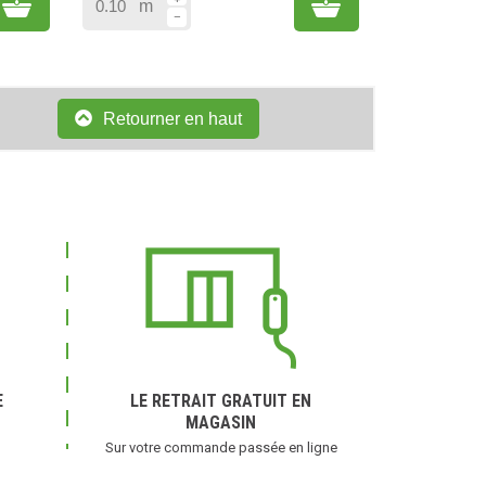
Add to cart
Add to cart
m
Retourner en haut
E
LE RETRAIT GRATUIT EN
(1 avis)
MAGASIN
Sur votre commande passée en ligne