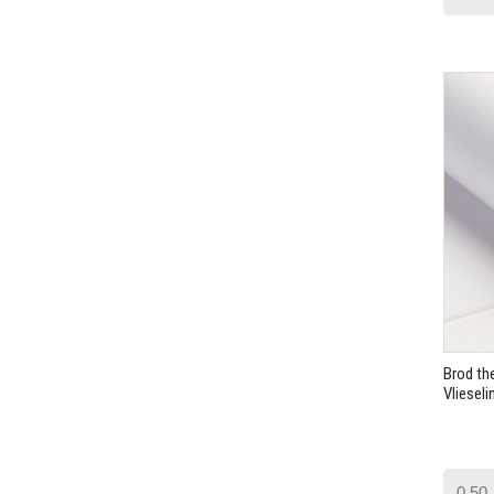
Brod the
Vlieseli