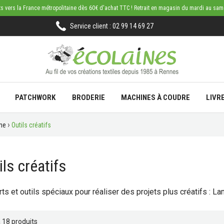
rts vers la France métropolitaine dès 60€ d'achat TTC ! Retrait en magasin du mardi au sa
Service client : 02 99 14 69 27
PATCHWORK
BRODERIE
MACHINES À COUDRE
LIVR
ne
Outils créatifs
ils créatifs
ts et outils spéciaux pour réaliser des projets plus créatifs : La
 a 18 produits