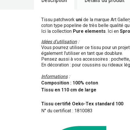
Description
Détails du produit
Tissu patchwork
uni
de la marque Art Galler
coton type popeline de très belle qualité qu
Ici la collection
Pure elements
. Ici en
Spro
Idées d'utilisation
:
Vous pourrez utiliser ce tissu pour un proj
également l'utiliser en tant que doublure.
Pensez aussi à vos accessoires : pochette, b
En décoration : pour coussins ou rideaux lég
Informations
:
Composition : 100% coton
Tissu en 110 cm de large
Tissu certifié Oeko-Tex standard 100
N° du certificat : 1810083