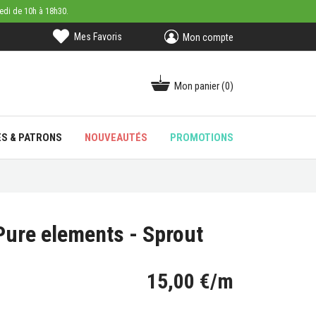
medi de 10h à 18h30.
Mes Favoris
Mon compte
Mon panier
(0)
ES & PATRONS
NOUVEAUTÉS
PROMOTIONS
 Pure elements - Sprout
15,00 €/m