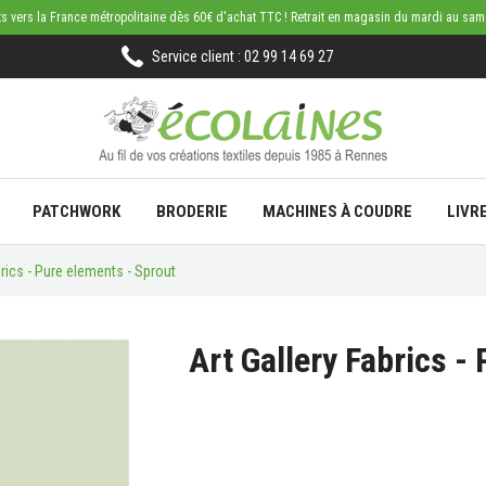
rts vers la France métropolitaine dès 60€ d'achat TTC ! Retrait en magasin du mardi au sa
Service client : 02 99 14 69 27
PATCHWORK
BRODERIE
MACHINES À COUDRE
LIVR
brics - Pure elements - Sprout
Art Gallery Fabrics -