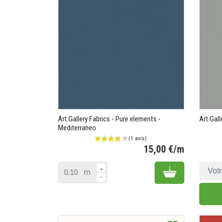
Art Gallery Fabrics - Pure elements -
Art Gall
Mediterraneo
15,00 €/m
Prix
Add to cart
m