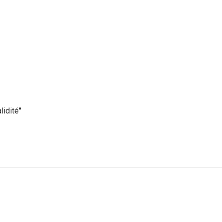
lidité"