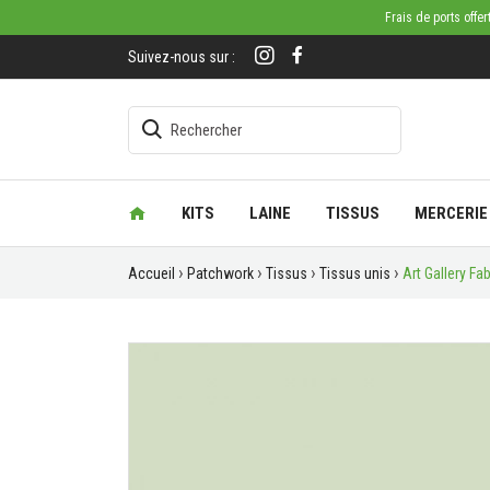
Frais de ports offe
Suivez-nous sur :
KITS
LAINE
TISSUS
MERCERIE
Accueil
Patchwork
Tissus
Tissus unis
Art Gallery Fa