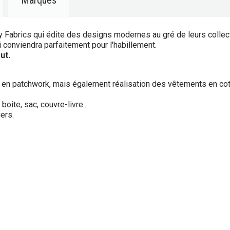
Marques
y Fabrics qui édite des designs modernes au gré de leurs collec
i conviendra parfaitement pour l'habillement.
ut.
et en patchwork, mais également réalisation des vêtements en cot
oite, sac, couvre-livre...
ers.