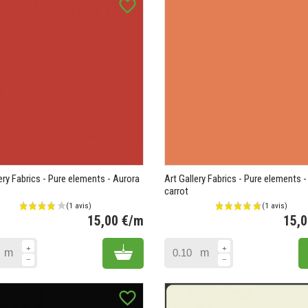
favorite_border
ery Fabrics - Pure elements - Aurora
Art Gallery Fabrics - Pure elements -
carrot
 avis)
(
15,00 €/m
15,
Prix
Add to cart
m
m
favorite_border