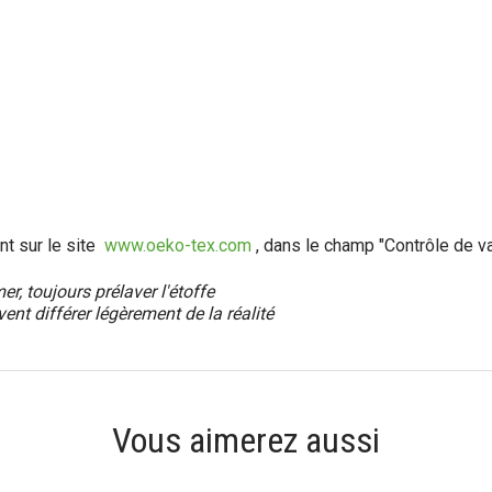
nt sur le site
www.oeko-tex.com
, dans le champ "Contrôle de va
, toujours prélaver l'étoffe
vent différer
légèrement
de la réalité
Vous aimerez aussi