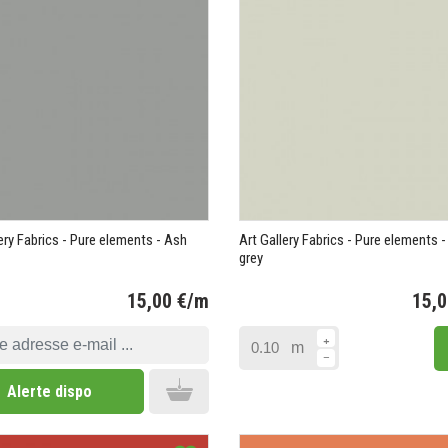
ery Fabrics - Pure elements - Ash
Art Gallery Fabrics - Pure elements -
grey
15,00 €/m
15,
Prix
m
Add to cart
Alerte dispo