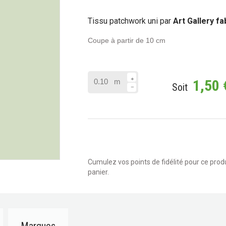
Tissu patchwork uni par
Art Gallery fa
Coupe à partir de 10 cm
1,50 
m
Soit
Cumulez vos points de fidélité pour ce produi
panier.