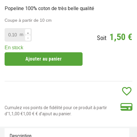
(1 avis)
Popeline 100% coton de très belle qualité
Coupe à partir de 10 cm
1,50 €
m
Soit
En stock
Ajouter au panier
favorite_border
Cumulez vos points de fidélité pour ce produit à partir
d’1,1,00 €1,00 € € d’ajout au panier.
Description