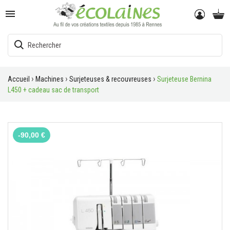

Accueil
Machines
Surjeteuses & recouvreuses
Surjeteuse Bernina
L450 + cadeau sac de transport
-90,00 €