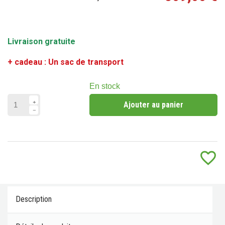
(2 avis)
Livraison gratuite
+ cadeau : Un sac de transport
En stock
Ajouter au panier
favorite_border
Description