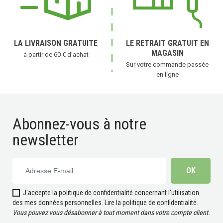
LA LIVRAISON GRATUITE
LE RETRAIT GRATUIT EN
MAGASIN
à partir de 60 € d'achat
Sur votre commande passée
en ligne
Abonnez-vous à notre
newsletter
J'accepte la politique de confidentialité concernant l'utilisation
(15 avis)
des mes données personnelles.
Lire la politique de confidentialité
.
Vous pouvez vous désabonner à tout moment dans votre compte client.