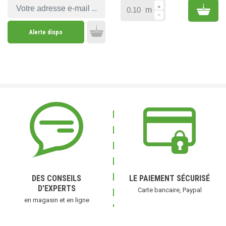
Add 
m
Alerte dispo
Add to cart
DES CONSEILS
LE PAIEMENT SÉCURISÉ
D'EXPERTS
Carte bancaire, Paypal
en magasin et en ligne