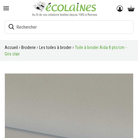

Accueil
Broderie
Les toiles à broder
Toile à broder Aïda 8 pts/cm -
Gris clair