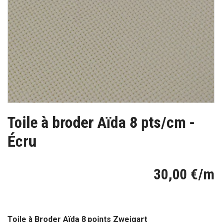
Toile à broder Aïda 8 pts/cm -
Écru
30,00 €/m
Toile à Broder Aïda 8 points Zweigart