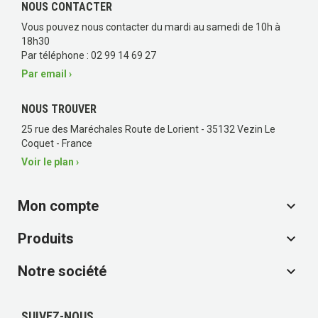
NOUS CONTACTER
Vous pouvez nous contacter du mardi au samedi de 10h à
18h30
Par téléphone : 02 99 14 69 27
Par email ›
NOUS TROUVER
25 rue des Maréchales Route de Lorient - 35132 Vezin Le
Coquet - France
Voir le plan ›
Mon compte

Produits

Notre société

SUIVEZ-NOUS