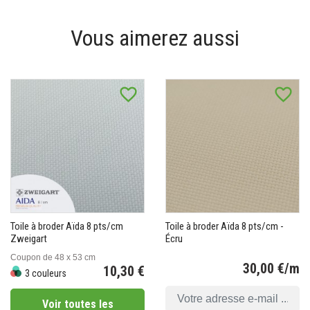
Vous aimerez aussi
favorite_border
favorite_border
Toile à broder Aïda 8 pts/cm
Toile à broder Aïda 8 pts/cm -
Zweigart
Écru
Coupon de 48 x 53 cm
30,00 €/m
10,30 €
3 couleurs
Pr
Prix
Voir toutes les