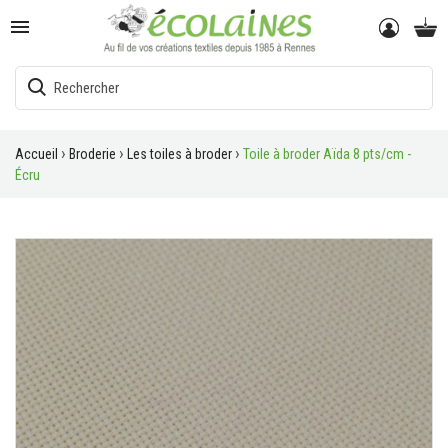

Accueil
Broderie
Les toiles à broder
Toile à broder Aïda 8 pts/cm -
Écru