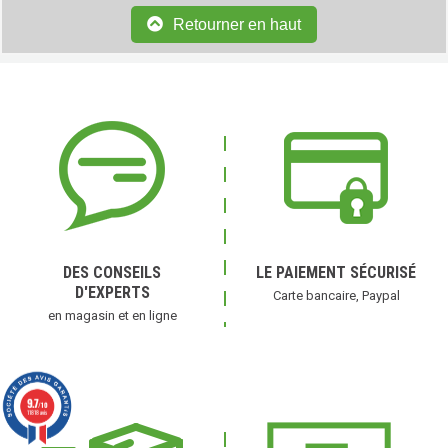
Retourner en haut
DES CONSEILS
LE PAIEMENT SÉCURISÉ
D'EXPERTS
Carte bancaire, Paypal
en magasin et en ligne
9.7
/10
11818 avis