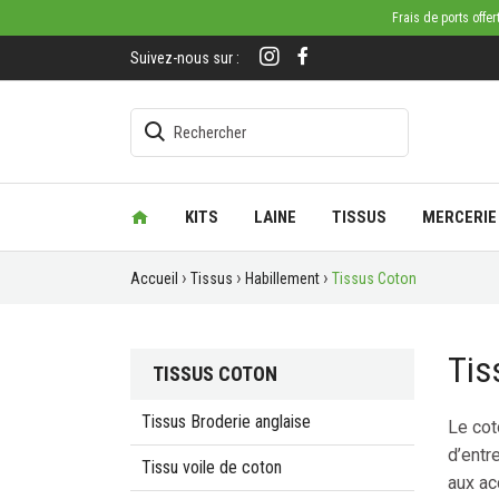
Frais de ports offe
Suivez-nous sur :
KITS
LAINE
TISSUS
MERCERIE
Accueil
Tissus
Habillement
Tissus Coton
Tis
TISSUS COTON
Tissus Broderie anglaise
Le cot
d’entr
Tissu voile de coton
aux ac