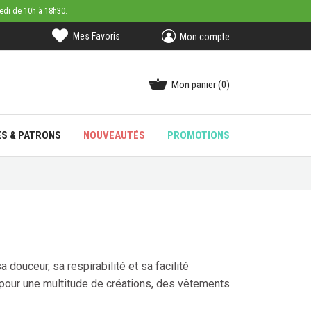
medi de 10h à 18h30.
Mes Favoris
Mon compte
Mon panier
(0)
ES & PATRONS
NOUVEAUTÉS
PROMOTIONS
 douceur, sa respirabilité et sa facilité
er pour une multitude de créations, des vêtements