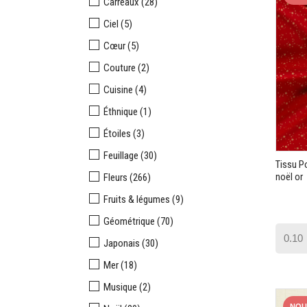
Carreaux
(28)
Ciel
(5)
Cœur
(5)
Couture
(2)
Cuisine
(4)
Éthnique
(1)
Étoiles
(3)
Feuillage
(30)
Tissu P
noël or
Fleurs
(266)
Fruits & légumes
(9)
Géométrique
(70)
Japonais
(30)
Mer
(18)
Musique
(2)
NOU