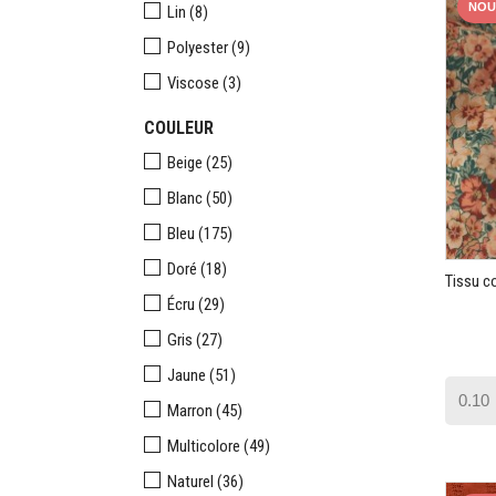
NOU
Lin
(8)
Polyester
(9)
Viscose
(3)
COULEUR
Beige
(25)
Blanc
(50)
Bleu
(175)
Doré
(18)
Tissu c
Écru
(29)
Gris
(27)
Jaune
(51)
Marron
(45)
Multicolore
(49)
Naturel
(36)