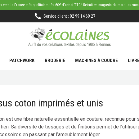
rts vers la France métropolitaine dès 60€ d'achat TTC ! Retrait en magasin du mardi au sa
Service client : 02 99 14 69 27
PATCHWORK
BRODERIE
MACHINES À COUDRE
LIVR
sus coton imprimés et unis
on est une fibre naturelle essentielle en couture, reconnue pour sa
etien. Sa diversité de tissages et de finitions permet de l’utilis
cessoires en passant par l’ameublement léger.