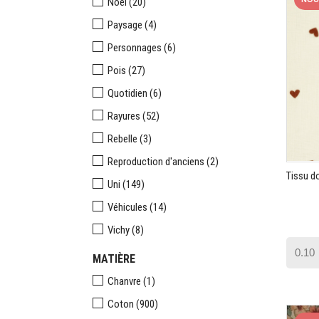
Noël
(20)
Paysage
(4)
Personnages
(6)
Pois
(27)
Quotidien
(6)
Rayures
(52)
Rebelle
(3)
Reproduction d'anciens
(2)
Tissu d
Uni
(149)
Véhicules
(14)
Vichy
(8)
MATIÈRE
Chanvre
(1)
Coton
(900)