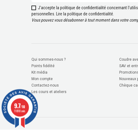
J'accepte la politique de confidentialité concernant l'uti
personnelles.
Lire la politique de confidentialité
.
Vous pouvez vous désabonner à tout moment dans votre compt
Qui sommes-nous ?
Coudre ave
Points fidélité
SAV et ent
Kit média
Promotion
Mon compte
Nouveaux p
Contactez-nous
Chèque ca
Les cours et ateliers
9.7
/10
11818 avis