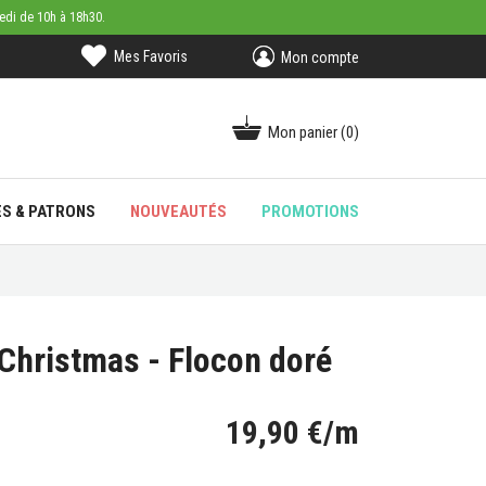
medi de 10h à 18h30.
Mes Favoris
Mon compte
Mon panier
(0)
ES & PATRONS
NOUVEAUTÉS
PROMOTIONS
 Christmas - Flocon doré
19,90 €/m