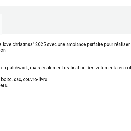
e love christmas" 2025 avec une ambiance parfaite pour réaliser
pon.
et en patchwork, mais également réalisation des vêtements en c
boite, sac, couvre-livre…
ers.