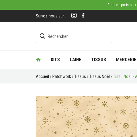
Frais de ports offe
Suivez-nous sur :
KITS
LAINE
TISSUS
MERCERIE
Accueil
Patchwork
Tissus
Tissus Noël
Tissu Noël - 