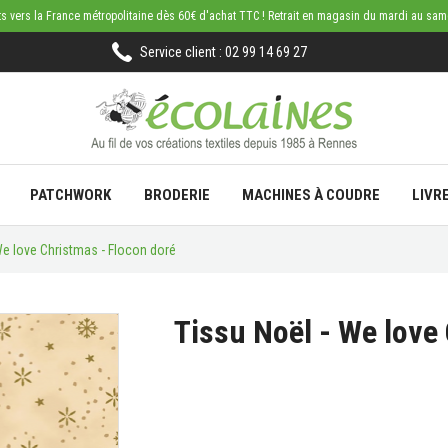
rts vers la France métropolitaine dès 60€ d'achat TTC ! Retrait en magasin du mardi au sa
Service client : 02 99 14 69 27
PATCHWORK
BRODERIE
MACHINES À COUDRE
LIVR
We love Christmas - Flocon doré
Tissu Noël - We love