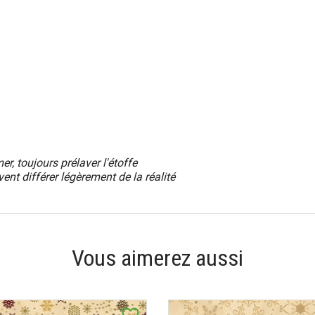
, toujours prélaver l'étoffe
vent différer
légèrement
de la réalité
Vous aimerez aussi