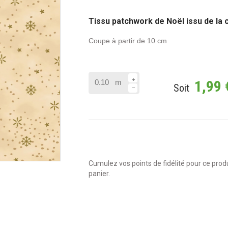
Tissu patchwork de Noël issu de la 
Coupe à partir de 10 cm
1,99 
m
Soit
Cumulez vos points de fidélité pour ce produi
panier.