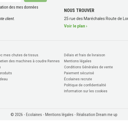
lisation des mes données
NOUS TROUVER
e client.
25 rue des Maréchales Route de Lor
Voir le plan ›
c mes chutes de tissus.
Délais et frais de livraison
retien des machines à coudre Rennes
Mentions légales
s
Conditions Générales de vente
roduits
Paiement sécurisé
deau
Écolaines recrute
Politique de confidentialité
Information sur les cookies
© 2026 - Ecolaines -
Mentions légales
- Réalisation Dream me up