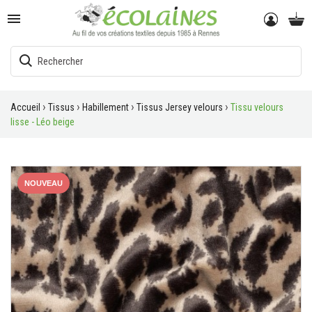

Accueil
Tissus
Habillement
Tissus Jersey velours
Tissu velours
lisse - Léo beige
NOUVEAU