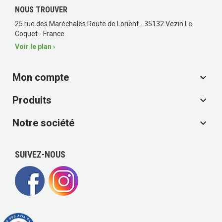
NOUS TROUVER
25 rue des Maréchales Route de Lorient - 35132 Vezin Le
Coquet - France
Voir le plan ›
Mon compte

Produits

Notre société

SUIVEZ-NOUS