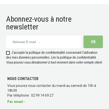
Abonnez-vous à notre
newsletter
(1 avis)
J'accepte la politique de confidentialité concernant l'utilisation
des mes données personnelles.
Lire la politique de confidentialité
.
Vous pouvez vous désabonner à tout moment dans votre compte client.
NOUS CONTACTER
Vous pouvez nous contacter du mardi au samedi de 10h à
18h30
Par téléphone : 02 99 14 69 27
Par email ›