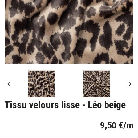


Tissu velours lisse - Léo beige
9,50 €/m