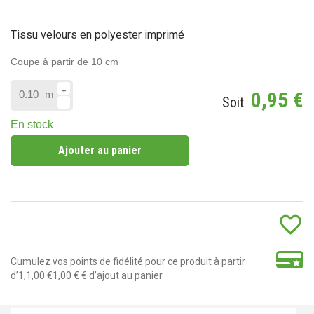
Tissu velours en polyester imprimé
Coupe à partir de 10 cm
0,95 €
m
Soit
En stock
Ajouter au panier
favorite_border
Cumulez vos points de fidélité pour ce produit à partir
d’1,1,00 €1,00 € € d’ajout au panier.