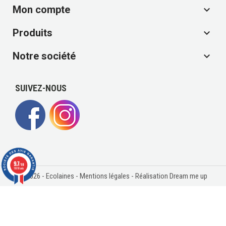
Mon compte

Produits

Notre société

SUIVEZ-NOUS
9.7
/10
11818 avis
© 2026 - Ecolaines -
Mentions légales
- Réalisation Dream me up