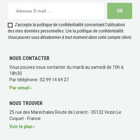
J'accepte la politique de confidentialité concernant l'utilisation
des mes données personnelles.
Lire la politique de confidentialité
.
Vous pouvez vous désabonner à tout moment dans votre compte client.
NOUS CONTACTER
Vous pouvez nous contacter du mardi au samedi de 10h à
18h30
Par téléphone : 02 99 14 69 27
Par email ›
NOUS TROUVER
25 rue des Maréchales Route de Lorient - 35132 Vezin Le
Coquet - France
Voir le plan ›