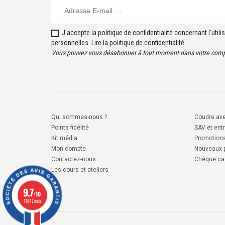
J'accepte la politique de confidentialité concernant l'uti
personnelles.
Lire la politique de confidentialité
.
Vous pouvez vous désabonner à tout moment dans votre compt
Qui sommes-nous ?
Coudre ave
Points fidélité
SAV et ent
Kit média
Promotion
Mon compte
Nouveaux p
Contactez-nous
Chèque ca
Les cours et ateliers
9.7
/10
11817 avis