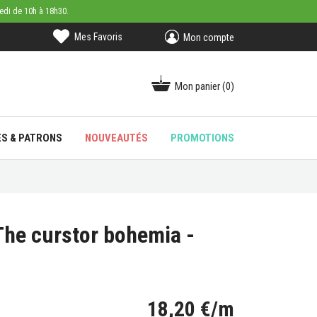
medi de 10h à 18h30.
Mes Favoris
Mon compte
Mon panier
(0)
ES & PATRONS
NOUVEAUTÉS
PROMOTIONS
 The curstor bohemia -
18,20 €/m