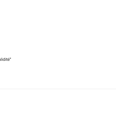
lidité"