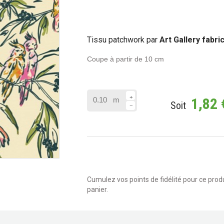
Tissu patchwork par
Art Gallery fabri
Coupe à partir de 10 cm
1,82 
m
Soit
Cumulez vos points de fidélité pour ce produi
panier.