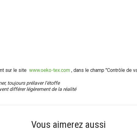
nt sur le site
www.oeko-tex.com
, dans le champ "Contrôle de va
, toujours prélaver l'étoffe
vent différer
légèrement
de la réalité
Vous aimerez aussi