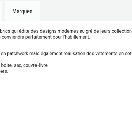
Marques
brics qui édite des designs modernes au gré de leurs collection
i conviendra parfaitement pour l'habillement.
et en patchwork mais également réalisation des vêtements en coto
oite, sac, couvre-livre...
ers.