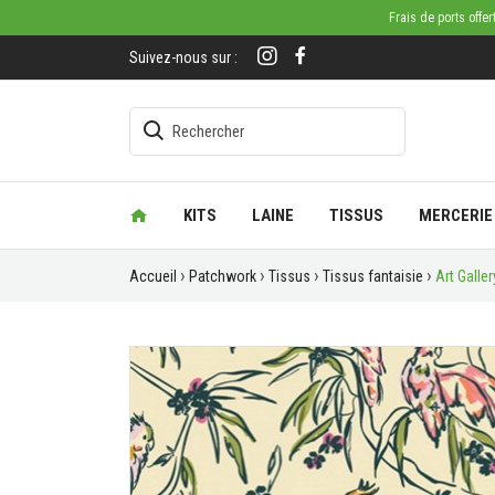
Frais de ports offe
Suivez-nous sur :
KITS
LAINE
TISSUS
MERCERIE
Accueil
Patchwork
Tissus
Tissus fantaisie
Art Galle