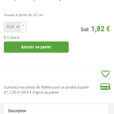
Coupe à partir de 10 cm
1,82 €
m
Soit
En stock
Ajouter au panier
favorite_border
Cumulez vos points de fidélité pour ce produit à partir
d’1,1,00 €1,00 € € d’ajout au panier.
Description