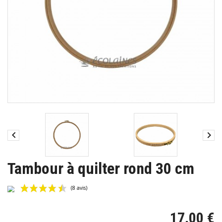


Tambour à quilter rond 30 cm
17,00 €