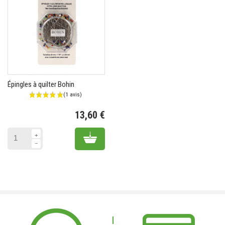
Épingles à quilter Bohin
13,60 €
Prix
Add to cart