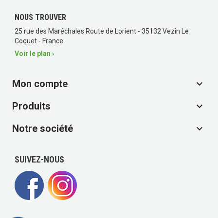
NOUS TROUVER
25 rue des Maréchales Route de Lorient - 35132 Vezin Le
Coquet - France
(1 avis)
Voir le plan ›
Mon compte

Produits

Notre société

SUIVEZ-NOUS