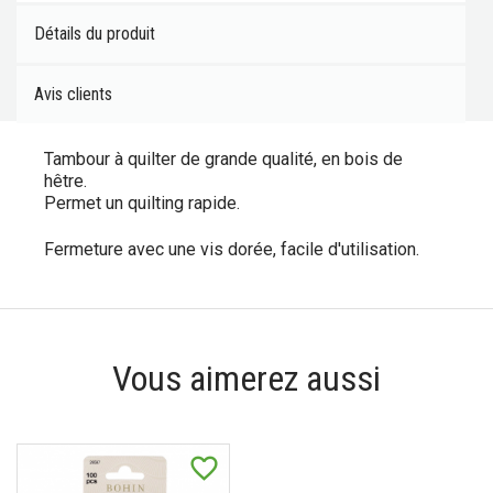
Détails du produit
Avis clients
Tambour à quilter de grande qualité, en bois de
hêtre.
Permet un quilting rapide.
Fermeture avec une vis dorée, facile d'utilisation.
Vous aimerez aussi
favorite_border