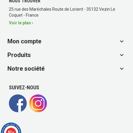
NOUS TROUVER
25 rue des Maréchales Route de Lorient - 35132 Vezin Le
Coquet - France
Voir le plan ›
Mon compte

Produits

Notre société

SUIVEZ-NOUS
9.7
/10