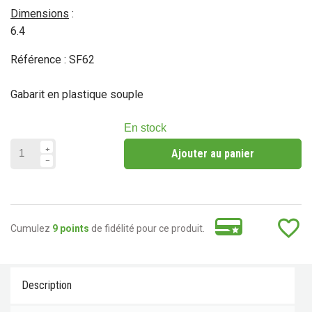
Dimensions
:
6.4
Référence : SF62
Gabarit en plastique souple
En stock
Ajouter au panier
favorite_border
Cumulez
9 points
de fidélité pour ce produit.
Description