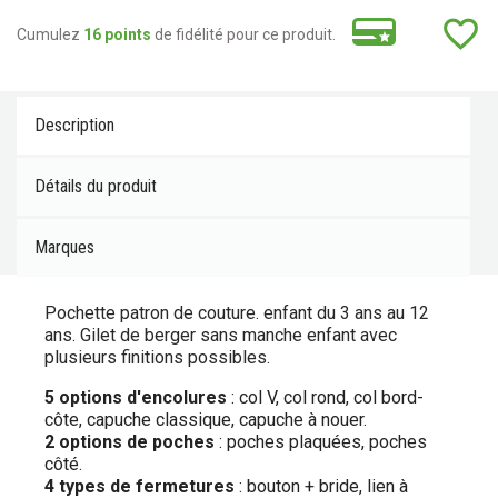
favorite_border
Cumulez
16 points
de fidélité pour ce produit.
Description
Détails du produit
Marques
Pochette patron de couture. enfant du 3 ans au 12
ans. Gilet de berger sans manche enfant avec
plusieurs finitions possibles.
5 options d'encolures
: col V, col rond, col bord-
côte, capuche classique, capuche à nouer.
2 options de poches
: poches plaquées, poches
côté.
4 types de fermetures
: bouton + bride, lien à