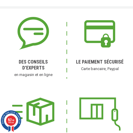
DES CONSEILS
LE PAIEMENT SÉCURISÉ
D'EXPERTS
Carte bancaire, Paypal
en magasin et en ligne
9.7
/10
11818 avis