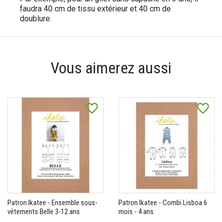
faudra 40 cm de tissu extérieur et 40 cm de
doublure.
Vous aimerez aussi
favorite_border
favorite_border
Patron Ikatee - Ensemble sous-
Patron Ikatee - Combi Lisboa 6
vêtements Belle 3-12 ans
mois - 4 ans