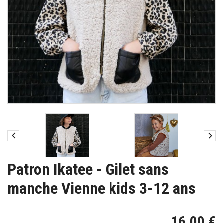


Patron Ikatee - Gilet sans
manche Vienne kids 3-12 ans
16,00 €