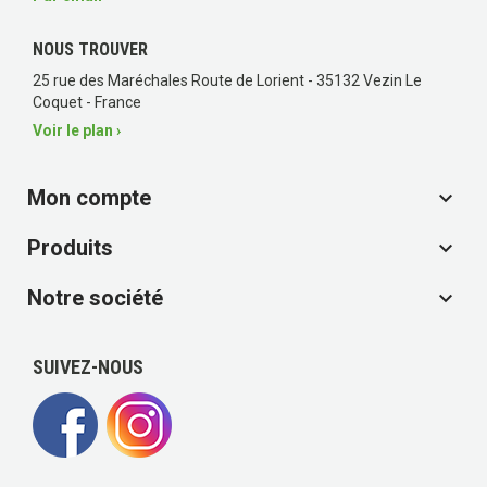
NOUS TROUVER
25 rue des Maréchales Route de Lorient - 35132 Vezin Le
Coquet - France
Voir le plan ›
Mon compte

Produits

Notre société

SUIVEZ-NOUS