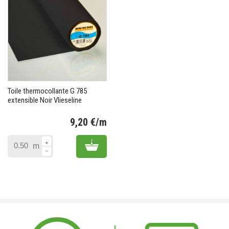
Toile thermocollante G 785
extensible Noir Vlieseline
9,20 €/m
Prix
Add to cart
m