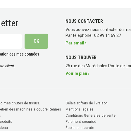
etter
NOUS CONTACTER
Vous pouvez nous contacter du ma
Par téléphone : 02 99 14 69 27
Par email ›
lisation des mes données
NOUS TROUVER
e client.
25 rue des Maréchales Route de Lor
Voir le plan ›
c mes chutes de tissus.
Délais et frais de livraison
retien des machines à coudre Rennes
Mentions légales
s
Conditions Générales de vente
roduits
Paiement sécurisé
deau
Écolaines recrute