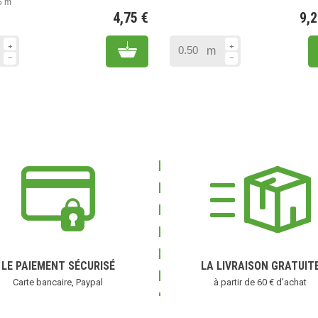
5 m
4,75 €
9,
Prix
Add to cart
m
LE PAIEMENT SÉCURISÉ
LA LIVRAISON GRATUIT
Carte bancaire, Paypal
à partir de 60 € d'achat