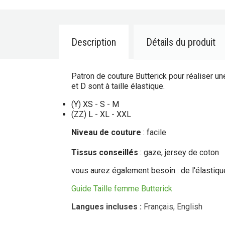
Description
Détails du produit
Patron de couture Butterick pour réaliser un
et D sont à taille élastique.
(Y) XS - S - M
(ZZ) L - XL - XXL
Niveau de couture
: facile
Tissus conseillés
: gaze, jersey de coton
vous aurez également besoin : de l'élastiq
Guide Taille femme Butterick
Langues incluses
:
Français, English