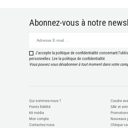
Abonnez-vous à notre newsl
J'accepte la politique de confidentialité concernant l'uti
personnelles.
Lire la politique de confidentialité
.
Vous pouvez vous désabonner à tout moment dans votre compt
Qui sommes-nous ?
Coudre ave
Points fidélité
SAV et ent
Kit média
Promotion
Mon compte
Nouveaux p
Contactez-nous
Chèque ca