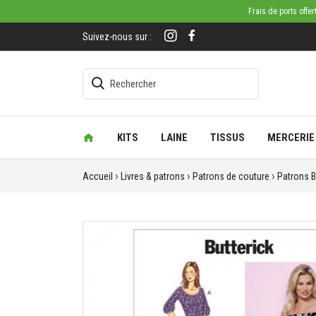
Frais de ports offe
Suivez-nous sur :
KITS
LAINE
TISSUS
MERCERIE
Accueil
Livres & patrons
Patrons de couture
Patrons B