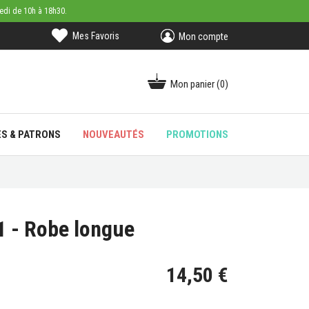
medi de 10h à 18h30.
Mes Favoris
Mon compte
Mon panier
(0)
ES & PATRONS
NOUVEAUTÉS
PROMOTIONS
1 - Robe longue
14,50 €