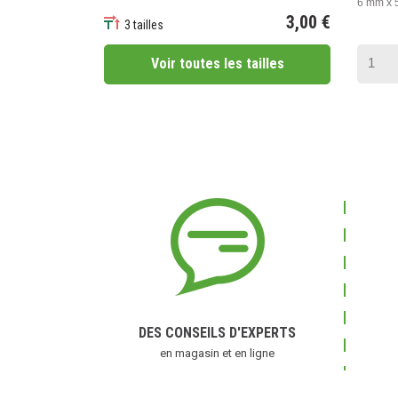
6 mm x 
3,00 €
3 tailles
Prix
Voir toutes les tailles
DES CONSEILS D'EXPERTS
en magasin et en ligne