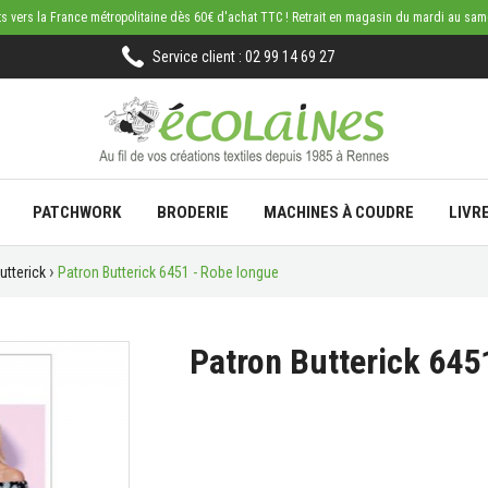
rts vers la France métropolitaine dès 60€ d'achat TTC ! Retrait en magasin du mardi au sa
Service client : 02 99 14 69 27
PATCHWORK
BRODERIE
MACHINES À COUDRE
LIVR
utterick
Patron Butterick 6451 - Robe longue
Patron Butterick 645