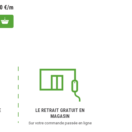
20 €/m
Prix
Add to cart
E
LE RETRAIT GRATUIT EN
MAGASIN
Sur votre commande passée en ligne