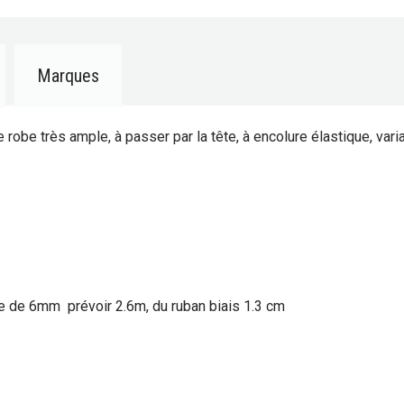
Marques
e robe très ample, à passer par la tête, à encolure élastique, var
ue de 6mm prévoir 2.6m, du ruban biais 1.3 cm