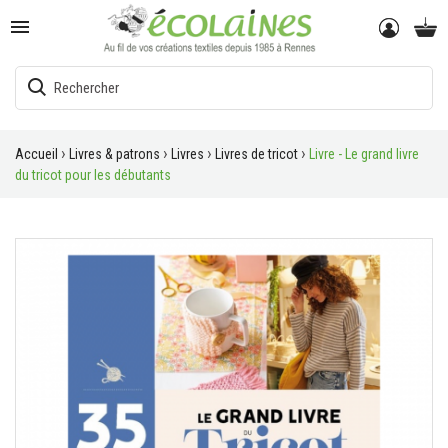

Accueil
Livres & patrons
Livres
Livres de tricot
Livre - Le grand livre
du tricot pour les débutants