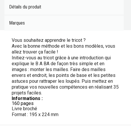
Détails du produit
Marques
Vous souhaitez apprendre le tricot ?
Avec la bonne méthode et les bons modèles, vous
allez trouver ça facile !
Initiez-vous au tricot grâce à une introduction qui
explique le B A BA de façon très simple et en
images : monter les mailles. Faire des mailles
envers et endroit, les points de base et les petites
astuces pour rattraper les loupés. Puis mettez en
pratique vos nouvelles compétences en réalisant 35
projets faciles.
Informations :
160 pages
Livre broché
Format : 195 x 224 mm