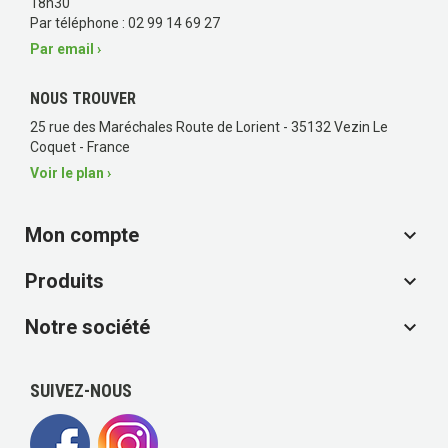
18h30
Par téléphone : 02 99 14 69 27
Par email ›
NOUS TROUVER
25 rue des Maréchales Route de Lorient - 35132 Vezin Le
Coquet - France
Voir le plan ›
Mon compte

Produits

Notre société

SUIVEZ-NOUS