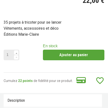
22,00 €
35 projets à tricoter pour se lancer
Vêtements, accessoires et déco
Éditions Marie-Claire
En stock
Ajouter au panier
favorite_border
Cumulez
22 points
de fidélité pour ce produit.
Description