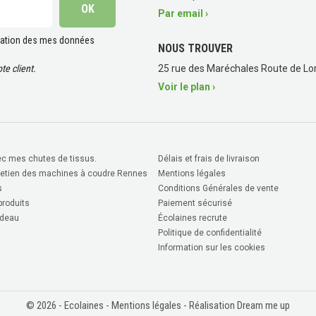
Par email ›
lisation des mes données
NOUS TROUVER
e client.
25 rue des Maréchales Route de Lor
Voir le plan ›
c mes chutes de tissus.
Délais et frais de livraison
retien des machines à coudre Rennes
Mentions légales
s
Conditions Générales de vente
roduits
Paiement sécurisé
deau
Écolaines recrute
Politique de confidentialité
Information sur les cookies
© 2026 - Ecolaines -
Mentions légales
- Réalisation Dream me up