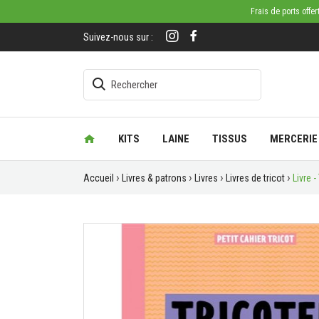
Frais de ports offe
Suivez-nous sur :
KITS
LAINE
TISSUS
MERCERIE
Accueil
Livres & patrons
Livres
Livres de tricot
Livre 