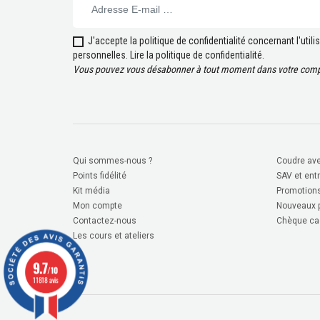
J'accepte la politique de confidentialité concernant l'uti
personnelles.
Lire la politique de confidentialité
.
Vous pouvez vous désabonner à tout moment dans votre compt
Qui sommes-nous ?
Coudre ave
Points fidélité
SAV et ent
Kit média
Promotion
Mon compte
Nouveaux p
Contactez-nous
Chèque ca
Les cours et ateliers
9.7
/10
11818 avis