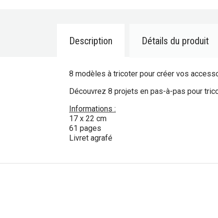
Description
Détails du produit
8 modèles à tricoter pour créer vos accesso
Découvrez 8 projets en pas-à-pas pour trico
Informations :
17 x 22 cm
61 pages
Livret agrafé