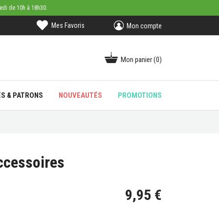
medi de 10h à 18h30.
Mes Favoris
Mon compte
Mon panier
(0)
ES & PATRONS
NOUVEAUTÉS
PROMOTIONS
accessoires
9,95 €