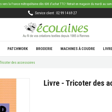
rts vers la France métropolitaine dès 60€ d'achat TTC ! Retrait en magasin du mardi au sa
Service client : 02 99 14 69 27
PATCHWORK
BRODERIE
MACHINES À COUDRE
LIVR
- Tricoter des accessoires
Livre - Tricoter des 