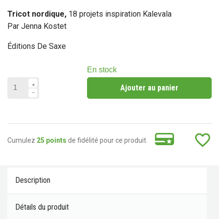
Tricot nordique,
18 projets inspiration Kalevala
Par Jenna Kostet
Éditions De Saxe
En stock
Ajouter au panier
favorite_border
Cumulez
25 points
de fidélité pour ce produit.
Description
Détails du produit