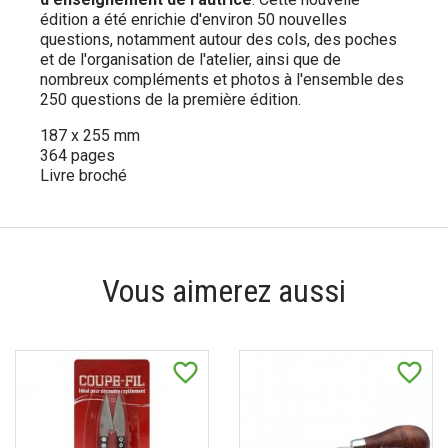
édition a été enrichie d'environ 50 nouvelles
questions, notamment autour des cols, des poches
et de l'organisation de l'atelier, ainsi que de
nombreux compléments et photos à l'ensemble des
250 questions de la première édition.
187 x 255 mm
364 pages
Livre broché
Vous aimerez aussi
favorite_border
favorite_border