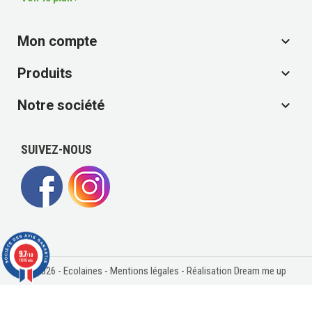
Mon compte

Produits

Notre société

SUIVEZ-NOUS
9.7
/10
11818 avis
© 2026 - Ecolaines -
Mentions légales
- Réalisation Dream me up