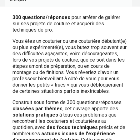
300 questions/réponses
pour arrêter de galérer
sur ses projets de couture et acquérir des
techniques de pro.
Vous êtes un couturier ou une couturière débutant(e)
ou plus expérimenté(e), vous butez trop souvent sur
des difficultés agaçantes, voire décourageantes,
lors de vos projets de couture, que ce soit dans les
étapes amont de préparation, ou en cours de
montage ou de finitions. Vous rêveriez d'avoir un
professeur bienveillant à côté de vous pour vous
donner les petits « trucs » qui vous débloqueraient
de certaines situations parfois inextricables.
Construit sous forme de 300 questions/réponses
classées par thèmes
, cet ouvrage apporte des
solutions pratiques
à tous ces problèmes que
rencontrent les couturiers et couturières au
quotidien, avec
des focus techniques
précis et de
nombreuses
astuces issues de l'expérience
d'enseignement de l'autrice
. Cette nouvelle