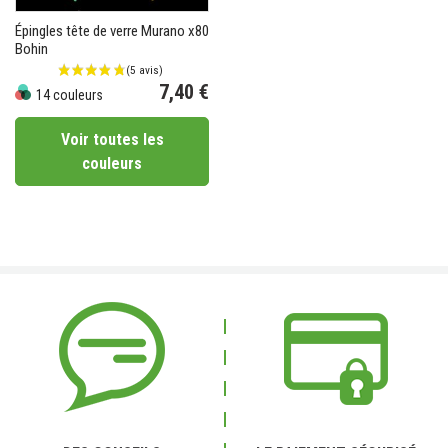
Épingles tête de verre Murano x80
Bohin
7,40 €
14 couleurs
Prix
Voir toutes les
couleurs