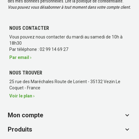
des mes données personnelles.
Lire la politique de confidentialité
.
Vous pouvez vous désabonner à tout moment dans votre compte client.
NOUS CONTACTER
Vous pouvez nous contacter du mardi au samedi de 10h à
18h30
Par téléphone : 02 99 14 69 27
Par email ›
NOUS TROUVER
25 rue des Maréchales Route de Lorient - 35132 Vezin Le
Coquet - France
Voir le plan ›
Mon compte

Produits
