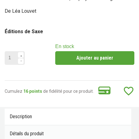
De Léa Louvet
Éditions de Saxe
En stock
Ajouter au panier
favorite_border
Cumulez
16 points
de fidélité pour ce produit.
Description
Détails du produit