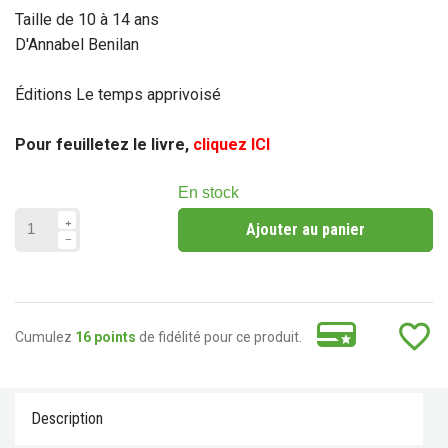
Taille de 10 à 14 ans
D'Annabel Benilan
Éditions Le temps apprivoisé
Pour feuilletez le livre,
cliquez ICI
En stock
Ajouter au panier
favorite_border
Cumulez
16 points
de fidélité pour ce produit.
Description