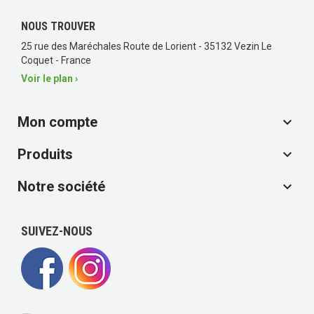
NOUS TROUVER
25 rue des Maréchales Route de Lorient - 35132 Vezin Le
Coquet - France
Voir le plan ›
Mon compte

Produits

Notre société

SUIVEZ-NOUS
(1 avis)