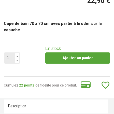
22,90 €
Cape de bain 70 x 70 cm avec partie à broder sur la
capuche
En stock
Ajouter au panier
favorite_border
Cumulez
22 points
de fidélité pour ce produit.
Description