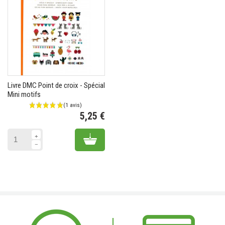
Livre DMC Point de croix - Spécial
Mini motifs
5,25 €
Prix
Add to cart