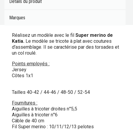
Détails du produit
Marques
Réalisez un modèle avec le fil
Super merino de
Katia.
Le modèle se tricote à plat avec coutures
d'assemblage. Il se caractérise par des torsades et
un col roulé.
Points employés :
Jersey
Côtes 1x1
Tailles 40-42 / 44-46 / 48-50 / 52-54
Fournitures :
Aiguilles à tricoter droites n°5,5
Aiguilles à tricoter n°6
Câble de 40 cm
Fil Super merino : 10/11/12/13 pelotes