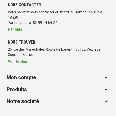
NOUS CONTACTER
Vous pouvez nous contacter du mardi au samedi de 10h à
18h30
Par téléphone : 02 99 14 69 27
Par email ›
NOUS TROUVER
25 rue des Maréchales Route de Lorient - 35132 Vezin Le
(2 avis)
Coquet - France
Voir le plan ›
Mon compte

Produits

Notre société
