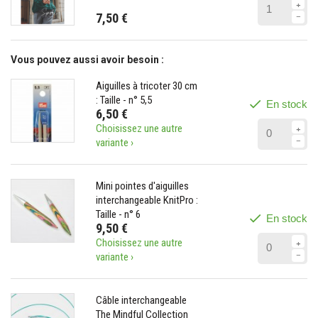
7,50 €
Vous pouvez aussi avoir besoin :
Aiguilles à tricoter 30 cm
: Taille - n° 5,5
En stock
6,50 €
Choisissez une autre
variante ›
Mini pointes d'aiguilles
interchangeable KnitPro :
Taille - n° 6
En stock
9,50 €
Choisissez une autre
variante ›
Câble interchangeable
The Mindful Collection