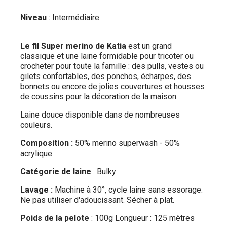
Niveau
: Intermédiaire
Le fil Super merino de Katia
est un grand
classique et une laine formidable pour tricoter ou
crocheter pour toute la famille : des pulls, vestes ou
gilets confortables, des ponchos, écharpes, des
bonnets ou encore de jolies couvertures et housses
de coussins pour la décoration de la maison.
Laine douce disponible dans de nombreuses
couleurs.
Composition :
50% merino superwash - 50%
acrylique
Catégorie de laine
: Bulky
Lavage :
Machine à 30°, cycle laine sans essorage.
Ne pas utiliser d'adoucissant. Sécher à plat.
Poids de la pelote
: 100g Longueur : 125 mètres