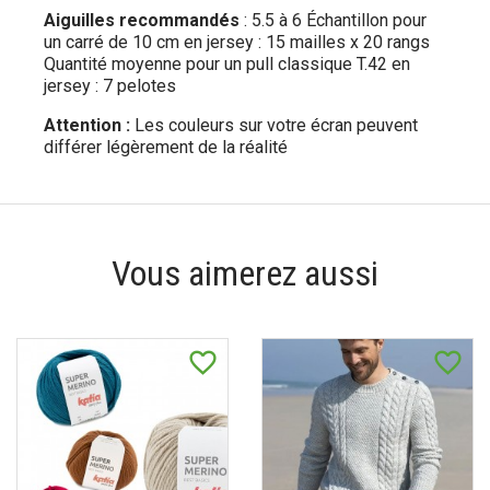
Aiguilles recommandés
: 5.5 à 6 Échantillon pour
un carré de 10 cm en jersey : 15 mailles x 20 rangs
Quantité moyenne pour un pull classique T.42 en
jersey : 7 pelotes
Attention :
Les couleurs sur votre écran peuvent
différer légèrement de la réalité
Vous aimerez aussi
favorite_border
favorite_border