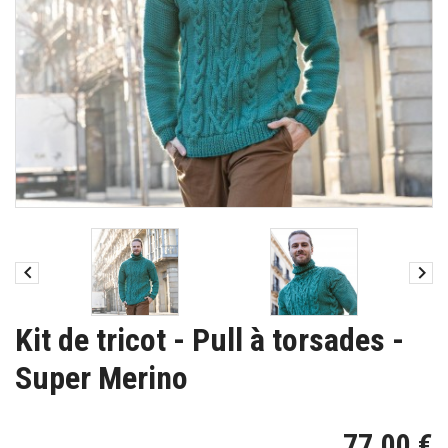


Kit de tricot - Pull à torsades -
Super Merino
77,00 €