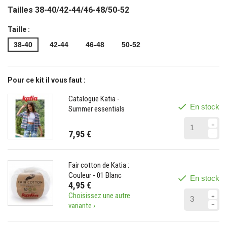
Tailles 38-40/42-44/46-48/50-52
Taille :
38-40
42-44
46-48
50-52
Pour ce kit il vous faut :
Catalogue Katia -
En stock
Summer essentials
7,95 €
Fair cotton de Katia :
Couleur - 01 Blanc
En stock
4,95 €
Choisissez une autre
variante ›