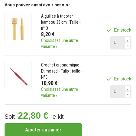
Vous pouvez aussi avoir besoin :
Aiguilles à tricoter
bambou 33 cm : Taille -
n° 3
En stock
8,20 €
Choisissez une autre
variante ›
Crochet ergonomique
Etimo red - Tulip : taille -
N°3
En stock
10,90 €
Choisissez une autre
variante ›
22,80 €
Soit
le kit
Ajouter au panier