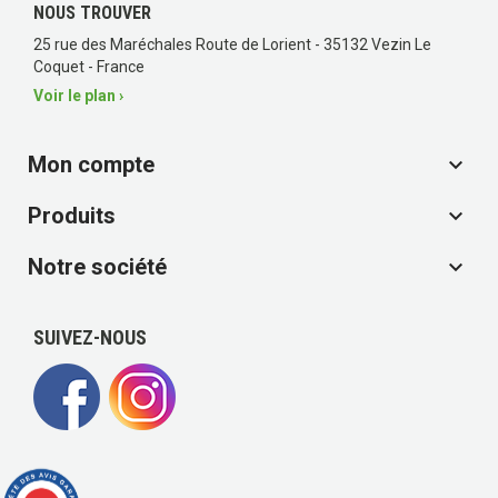
NOUS TROUVER
25 rue des Maréchales Route de Lorient - 35132 Vezin Le
Coquet - France
Voir le plan ›
Mon compte

Produits

Notre société

SUIVEZ-NOUS