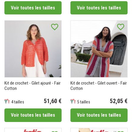
Voir toutes les tailles
Voir toutes les tailles
favorite_border
favorite_border
Kit de crochet - Gilet ajouré - Fair
Kit de crochet - Gilet ouvert - Fair
Cotton
Cotton
51,60 €
52,05 €
4 tailles
5 tailles
Prix
Prix
Voir toutes les tailles
Voir toutes les tailles