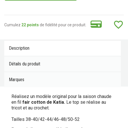
favorite_border
Cumulez
22 points
de fidélité pour ce produit.
Description
Détails du produit
Marques
Réalisez un modèle original pour la saison chaude
en fil
fair cotton de Katia.
Le top se réalise au
tricot et au crochet.
Tailles 38-40/42-44/46-48/50-52