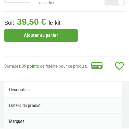
variante ›
39,50 €
Soit
le kit
Ajouter au panier
favorite_border
Cumulez
39 points
de fidélité pour ce produit.
Description
Détails du produit
Marques