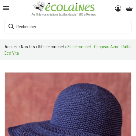

Accueil
Nos kits
Kits de crochet
Kit de crochet - Chapeau Azur - Raffia
Eco Vita