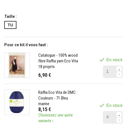
Taille :
TU
Pour ce kit il vous faut :
Catalogue - 100% wood
En stock
fibre Raffia yarn Eco Vita
18 projets
6,90 €
Raffia Eco Vita de DMC :
Couleurs - 71 Bleu
marine
En stock
8,15 €
Choisissez une autre
variante ›