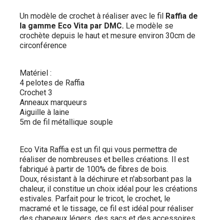
Un modèle de crochet à réaliser avec le fil
Raffia de
la gamme Eco Vita par DMC.
Le modèle se
crochète depuis le haut et mesure environ 30cm de
circonférence
Matériel :
4 pelotes de Raffia
Crochet 3
Anneaux marqueurs
Aiguille à laine
5m de fil métallique souple
Eco Vita Raffia est un fil qui vous permettra de
réaliser de nombreuses et belles créations. Il est
fabriqué à partir de 100% de fibres de bois.
Doux, résistant à la déchirure et n'absorbant pas la
chaleur, il constitue un choix idéal pour les créations
estivales. Parfait pour le tricot, le crochet, le
macramé et le tissage, ce fil est idéal pour réaliser
des chapeaux légers, des sacs et des accessoires