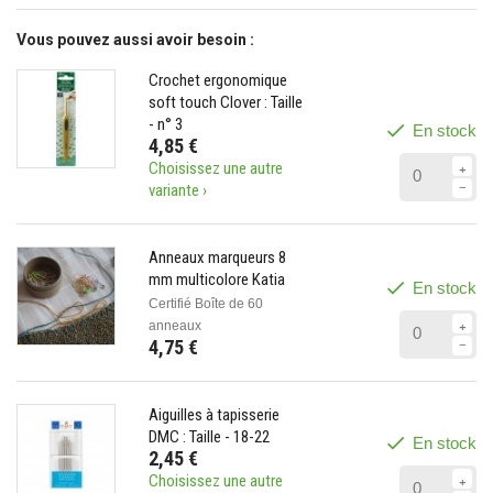
Vous pouvez aussi avoir besoin :
Crochet ergonomique
soft touch Clover : Taille
- n° 3
En stock
4,85 €
Choisissez une autre
variante ›
Anneaux marqueurs 8
mm multicolore Katia
En stock
Certifié Boîte de 60
anneaux
4,75 €
Aiguilles à tapisserie
DMC : Taille - 18-22
En stock
2,45 €
Choisissez une autre