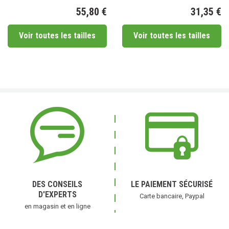
55,80 €
31,35 €
Prix
Pr
Voir toutes les tailles
Voir toutes les tailles
DES CONSEILS
LE PAIEMENT SÉCURISÉ
D'EXPERTS
Carte bancaire, Paypal
en magasin et en ligne