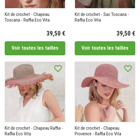
Kit de crochet - Chapeau
Kit de crochet - Sac Toscana -
Toscana - Raffia Eco Vita
Raffia Eco Vita
39,50 €
39,50 €
Prix
Pr
Voir toutes les tailles
Voir toutes les tailles
favorite_border
favorite_border
Kit de crochet - Chapeau Raffia -
Kit de crochet - Chapeau
Raffia Eco Vita
Provence - Raffia Eco Vita