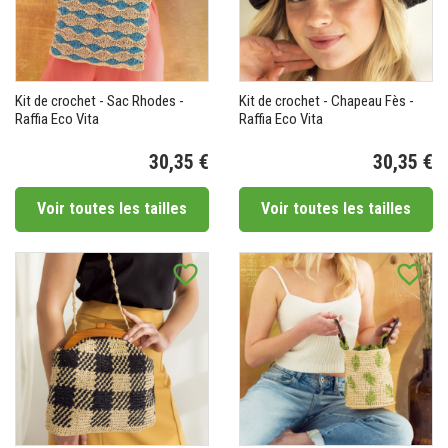
Kit de crochet - Sac Rhodes -
Kit de crochet - Chapeau Fès -
Raffia Eco Vita
Raffia Eco Vita
30,35 €
30,35 €
Prix
Pr
Voir toutes les tailles
Voir toutes les tailles
favorite_border
favorite_border