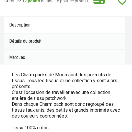
favorite_border
Cumulez
17 points
de fidélité pour ce produit.
Description
Détails du produit
Marques
Les Charm packs de Moda sont des pré-cuts de
tissus. Tous les tissus d'une collection y sont alors
présents.
C'est l'occasion de travailler avec une collection
entière de tissu patchwork.
Dans chaque Charm pack sont donc regroupé des
tissus faux unis, des petits et grands imprimés avec
des couleurs coordonnées.
Tissu 100% coton