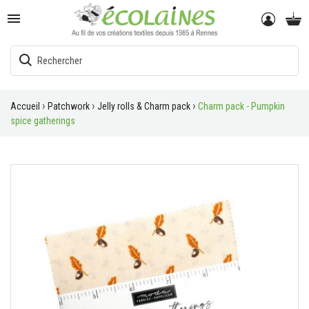

Accueil
Patchwork
Jelly rolls & Charm pack
Charm pack - Pumpkin
spice gatherings