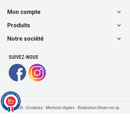
Mon compte

Produits

Notre société

SUIVEZ-NOUS
9.7
/10
11818 avis
© 2026 - Ecolaines -
Mentions légales
- Réalisation Dream me up