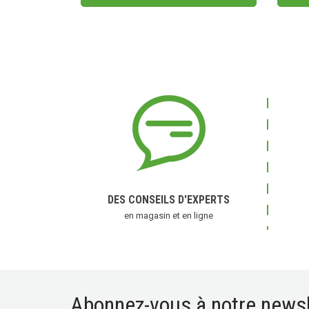
(2 
DES CONSEILS D'EXPERTS
en magasin et en ligne
Abonnez-vous à notre newsl