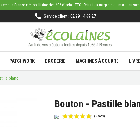
rts vers la France métropolitaine dès 60€ d'achat TTC ! Retrait en magasin du mardi au sa
Service client : 02 99 14 69 27
PATCHWORK
BRODERIE
MACHINES À COUDRE
LIVR
tille blanc
Bouton - Pastille bla
(2