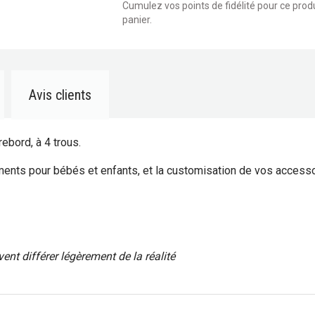
Cumulez vos points de fidélité pour ce produi
panier.
Avis clients
rebord, à 4 trous.
ements pour bébés et enfants, et la customisation de vos accesso
ent différer légèrement de la réalité