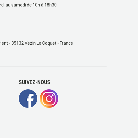
rdi au samedi de 10h à 18h30
ient - 35132 Vezin Le Coquet - France
SUIVEZ-NOUS
(1 avis)