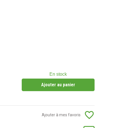
En stock
Ajouter au panier
favorite_border
Ajouter à mes favoris