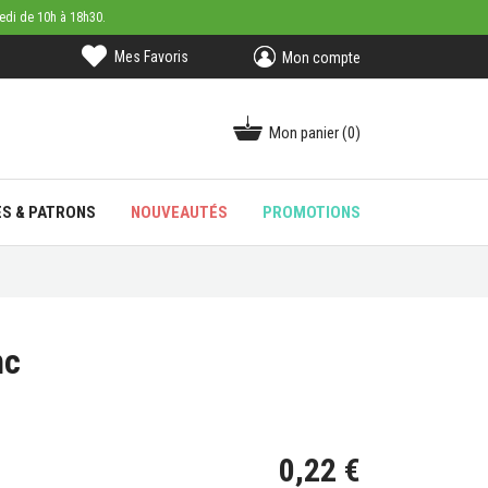
medi de 10h à 18h30.
Mes Favoris
Mon compte
Mon panier
(0)
ES & PATRONS
NOUVEAUTÉS
PROMOTIONS
nc
0,22 €
 avis)