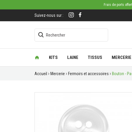
Frais de ports offe
Suivez-nous sur :
KITS
LAINE
TISSUS
MERCERIE
Accueil
Mercerie
Fermoirs et accessoires
Bouton - Pas