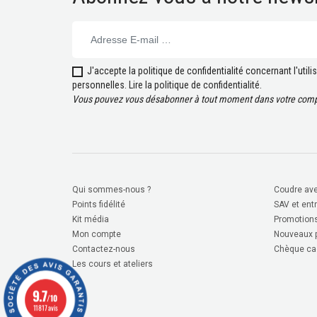
J'accepte la politique de confidentialité concernant l'uti
personnelles.
Lire la politique de confidentialité
.
Vous pouvez vous désabonner à tout moment dans votre compt
Qui sommes-nous ?
Coudre ave
Points fidélité
SAV et ent
Kit média
Promotion
Mon compte
Nouveaux p
Contactez-nous
Chèque ca
Les cours et ateliers
9.7
/10
11817 avis