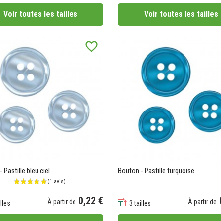
Voir toutes les tailles
Voir toutes les tailles
favorite_border
 Pastille bleu ciel
Bouton - Pastille turquoise
0,22 €
À partir de
À partir de
illes
3 tailles
Prix