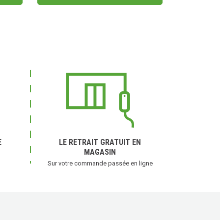
(2 avis)
E
LE RETRAIT GRATUIT EN
MAGASIN
Sur votre commande passée en ligne