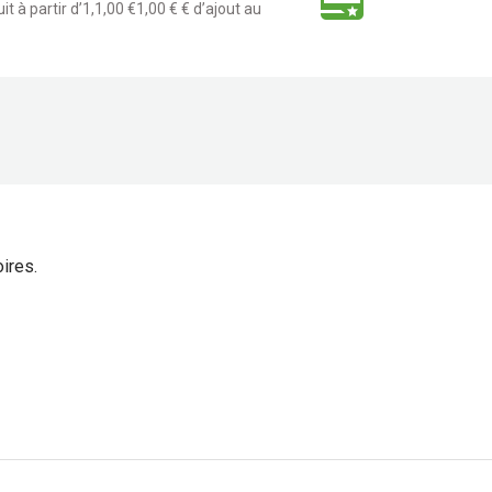
t à partir d’1,1,00 €1,00 € € d’ajout au
ires.