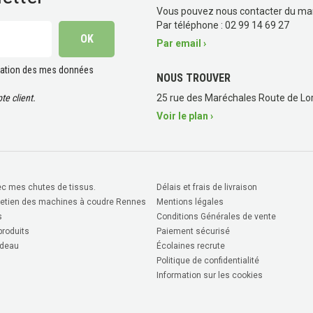
Vous pouvez nous contacter du ma
Par téléphone : 02 99 14 69 27
Par email ›
lisation des mes données
NOUS TROUVER
e client.
25 rue des Maréchales Route de Lor
Voir le plan ›
c mes chutes de tissus.
Délais et frais de livraison
retien des machines à coudre Rennes
Mentions légales
s
Conditions Générales de vente
roduits
Paiement sécurisé
deau
Écolaines recrute
Politique de confidentialité
Information sur les cookies