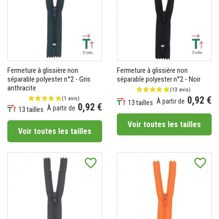
Fermeture à glissière non
Fermeture à glissière non
séparable polyester n°2 - Gris
séparable polyester n°2 - Noir
anthracite
0,92 €
À partir de
13 tailles
0,92 €
À partir de
Prix
13 tailles
Prix
Voir toutes les tailles
Voir toutes les tailles
favorite_border
favorite_border