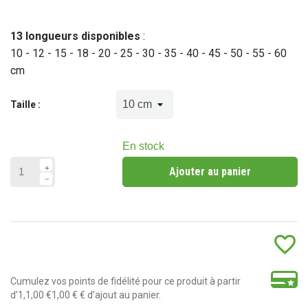
(9 avis)
13 longueurs disponibles
:
10 - 12 - 15 - 18 - 20 - 25 - 30 - 35 - 40 - 45 - 50 - 55 - 60
cm
Taille :
En stock
Ajouter au panier
favorite_border
Cumulez vos points de fidélité pour ce produit à partir
d’1,1,00 €1,00 € € d’ajout au panier.