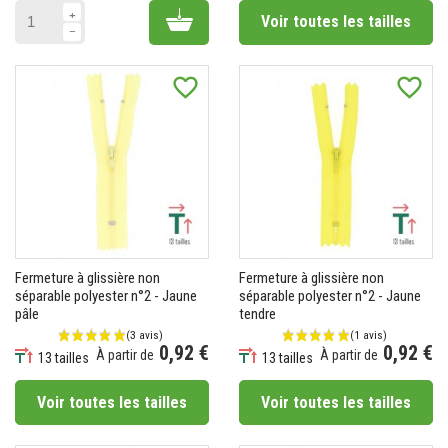
Add to cart
Voir toutes les tailles
favorite_border
favorite_border
Fermeture à glissière non
Fermeture à glissière non
séparable polyester n°2 - Jaune
séparable polyester n°2 - Jaune
pâle
tendre
0,92 €
0,92 €
À partir de
À partir de
13 tailles
13 tailles
Prix
Prix
Voir toutes les tailles
Voir toutes les tailles