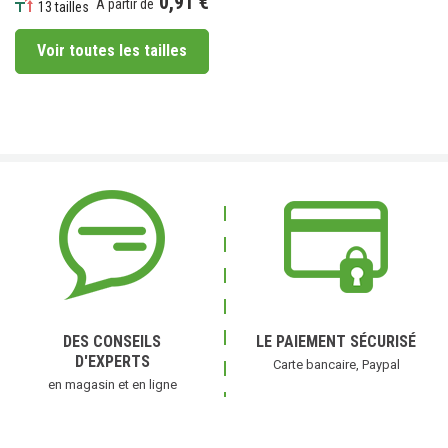
0,91 €
À partir de
13 tailles
Prix
Voir toutes les tailles
DES CONSEILS
LE PAIEMENT SÉCURISÉ
D'EXPERTS
Carte bancaire, Paypal
en magasin et en ligne
(2 avis)