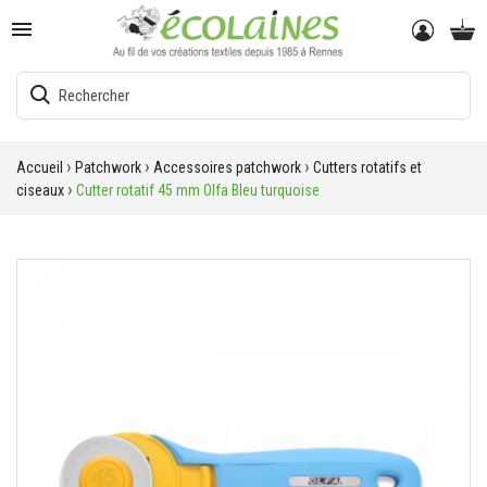

Accueil
Patchwork
Accessoires patchwork
Cutters rotatifs et
ciseaux
Cutter rotatif 45 mm Olfa Bleu turquoise