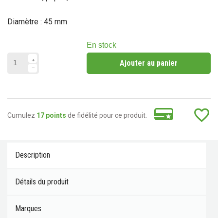
Diamètre : 45 mm
En stock
Ajouter au panier
favorite_border
Cumulez
17 points
de fidélité pour ce produit.
Description
Détails du produit
Marques