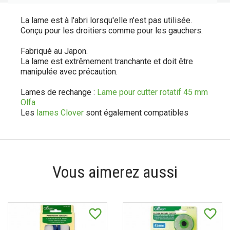
La lame est à l'abri lorsqu'elle n'est pas utilisée.
Conçu pour les droitiers comme pour les gauchers.
Fabriqué au Japon.
La lame est extrêmement tranchante et doit être
manipulée avec précaution.
Lames de rechange :
Lame pour cutter rotatif 45 mm
Olfa
Les
lames Clover
sont également compatibles
Vous aimerez aussi
favorite_border
favorite_border