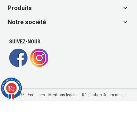
Produits

Notre société

SUIVEZ-NOUS
9.7
/10
11817 avis
© 2026 - Ecolaines -
Mentions légales
- Réalisation Dream me up