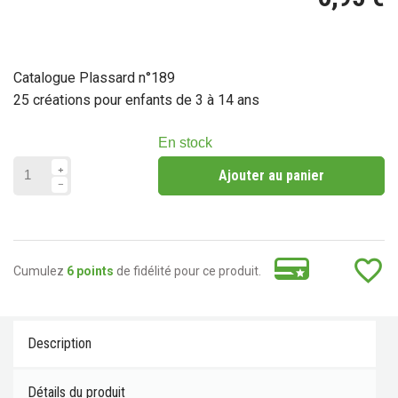
Catalogue Plassard n°189
25 créations pour enfants de 3 à 14 ans
En stock
Ajouter au panier
favorite_border
Cumulez
6 points
de fidélité pour ce produit.
Description
Détails du produit