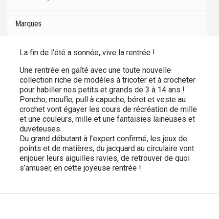
Marques
La fin de l’été a sonnée, vive la rentrée !
Une rentrée en gaîté avec une toute nouvelle
collection riche de modèles à tricoter et à crocheter
pour habiller nos petits et grands de 3 à 14 ans !
Poncho, moufle, pull à capuche, béret et veste au
crochet vont égayer les cours de récréation de mille
et une couleurs, mille et une fantaisies laineuses et
duveteuses.
Du grand débutant à l’expert confirmé, les jeux de
points et de matières, du jacquard au circulaire vont
enjouer leurs aiguilles ravies, de retrouver de quoi
s’amuser, en cette joyeuse rentrée !