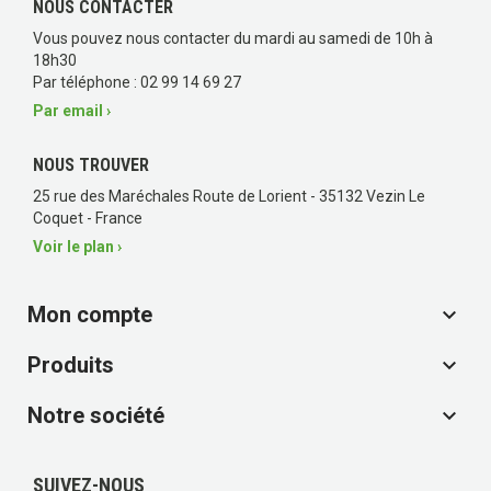
NOUS CONTACTER
Vous pouvez nous contacter du mardi au samedi de 10h à
18h30
Par téléphone : 02 99 14 69 27
Par email ›
NOUS TROUVER
25 rue des Maréchales Route de Lorient - 35132 Vezin Le
Coquet - France
Voir le plan ›
Mon compte

(11 avis)
Produits

Notre société

SUIVEZ-NOUS