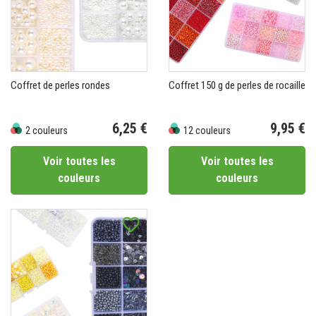
Coffret de perles rondes
Coffret 150 g de perles de rocaille
6,25 €
9,95 €
2 couleurs
12 couleurs
Prix
Prix
Voir toutes les
Voir toutes les
couleurs
couleurs
favorite_border
(4 avis)