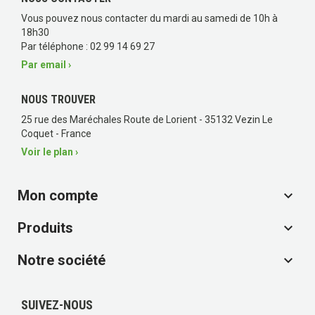
(5 avis)
Vous pouvez nous contacter du mardi au samedi de 10h à
18h30
Par téléphone : 02 99 14 69 27
Par email ›
NOUS TROUVER
25 rue des Maréchales Route de Lorient - 35132 Vezin Le
Coquet - France
Voir le plan ›
Mon compte

Produits

Notre société

SUIVEZ-NOUS