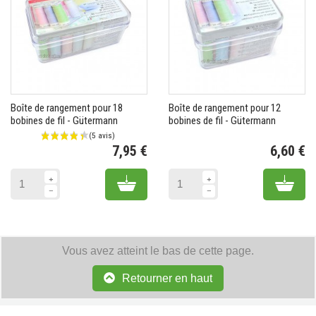
Boîte de rangement pour 18
Boîte de rangement pour 12
bobines de fil - Gütermann
bobines de fil - Gütermann
7,95 €
6,60 €
Prix
Pr
Add to cart
Add 
Vous avez atteint le bas de cette page.
Retourner en haut