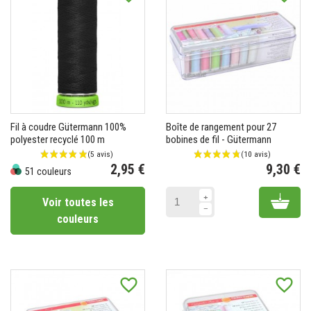
Fil à coudre Gütermann 100%
Boîte de rangement pour 27
polyester recyclé 100 m
bobines de fil - Gütermann
2,95 €
9,30 €
51 couleurs
Prix
Pr
Add 
Voir toutes les
couleurs
favorite_border
favorite_border