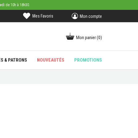
medi de 10h à 18h30.
Mes Favoris
Mon compte
Mon panier
(0)
ES & PATRONS
NOUVEAUTÉS
PROMOTIONS