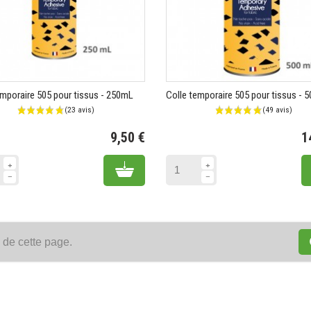
emporaire 505 pour tissus - 250mL
Colle temporaire 505 pour tissus - 
9,50 €
1
Prix
Add to cart
 de cette page.