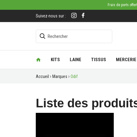
Frais de ports offe
Suivez-nous sur :
KITS
LAINE
TISSUS
MERCERIE
Accueil
Marques
Odif
Liste des produit